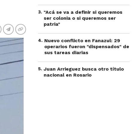
3
.
"Acá se va a definir si queremos
ser colonia o si queremos ser
patria"
4
.
Nuevo conflicto en Fanazul: 29
operarios fueron "dispensados" de
sus tareas diarias
5
.
Juan Arrieguez busca otro título
nacional en Rosario