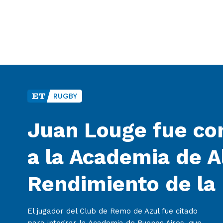
RUGBY
Juan Louge fue co
a la Academia de A
Rendimiento de la
El jugador del Club de Remo de Azul fue citado