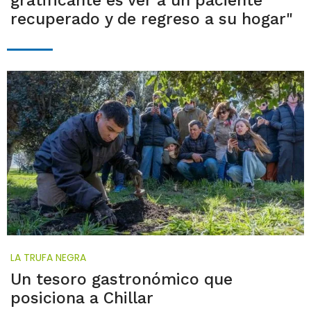
gratificante es ver a un paciente
recuperado y de regreso a su hogar"
LA TRUFA NEGRA
Un tesoro gastronómico que
posiciona a Chillar