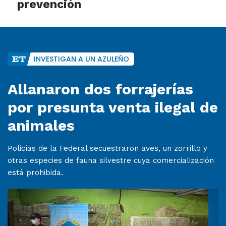
prevención
INVESTIGAN A UN AZULEÑO
Allanaron dos forrajerías
por presunta venta ilegal de
animales
Policías de la Federal secuestraron aves, un zorrillo y
otras especies de fauna silvestre cuya comercialización
está prohibida.