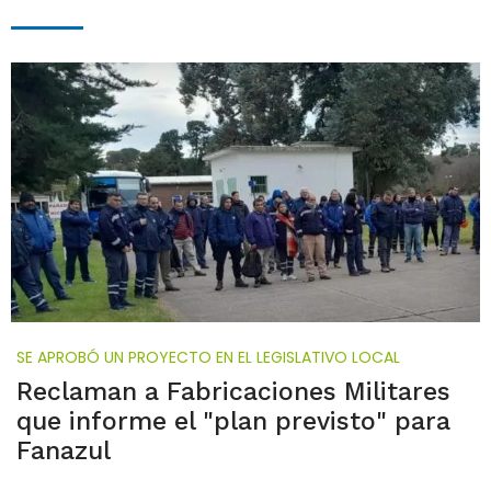
SE APROBÓ UN PROYECTO EN EL LEGISLATIVO LOCAL
Reclaman a Fabricaciones Militares
que informe el "plan previsto" para
Fanazul