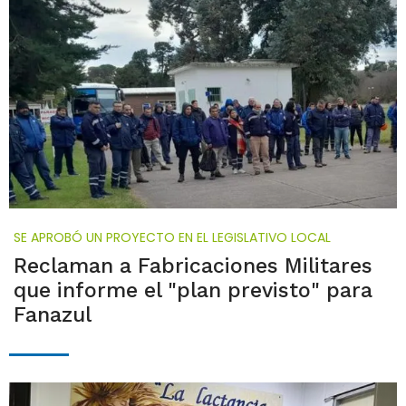
SE APROBÓ UN PROYECTO EN EL LEGISLATIVO LOCAL
Reclaman a Fabricaciones Militares
que informe el "plan previsto" para
Fanazul