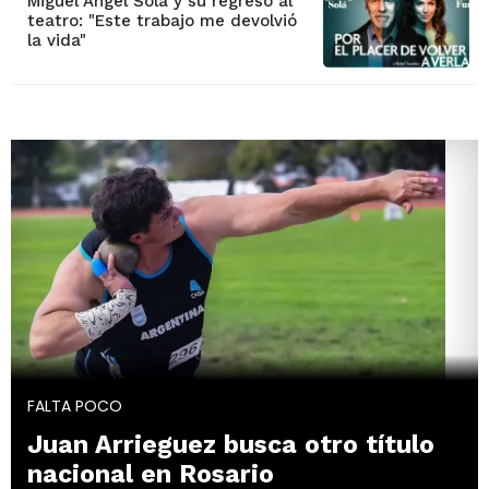
Miguel Ángel Solá y su regreso al
teatro: "Este trabajo me devolvió
la vida"
FALTA POCO
Juan Arrieguez busca otro título
nacional en Rosario