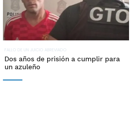
FALLO DE UN JUICIO ABREVIADO
Dos años de prisión a cumplir para
un azuleño