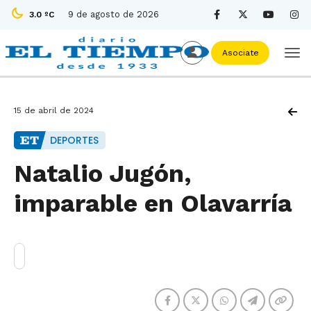
9 de agosto de 2026
3.0 ºC
Asociate
15 de abril de 2024
DEPORTES
Natalio Jugón,
imparable en Olavarría