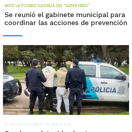
ANTE LA POSIBLE LLEGADA DEL "SÚPER NIÑO"
Se reunió el gabinete municipal para
coordinar las acciones de prevención
EL HECHO OCURRIÓ EN UNA PLAZA