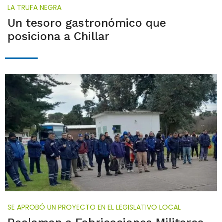
LA TRUFA NEGRA
Un tesoro gastronómico que
posiciona a Chillar
SE APROBÓ UN PROYECTO EN EL LEGISLATIVO LOCAL