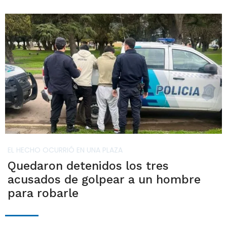
EL HECHO OCURRIÓ EN UNA PLAZA
Quedaron detenidos los tres
acusados de golpear a un hombre
para robarle