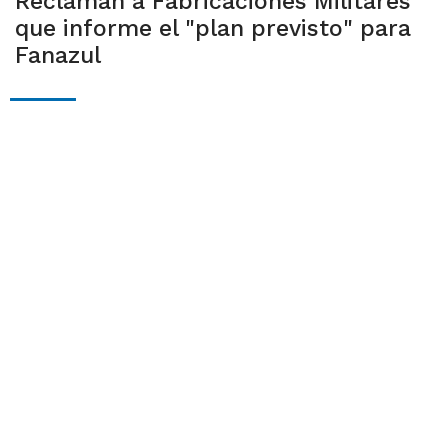
Reclaman a Fabricaciones Militares
que informe el "plan previsto" para
Fanazul