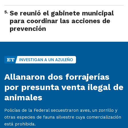
5
.
Se reunió el gabinete municipal
para coordinar las acciones de
prevención
INVESTIGAN A UN AZULEÑO
Allanaron dos forrajerías
por presunta venta ilegal de
animales
Policías de la Federal secuestraron aves, un zorrillo y
otras especies de fauna silvestre cuya comercialización
está prohibida.