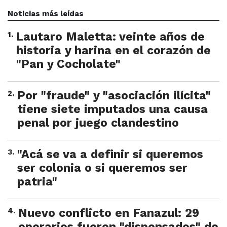
Noticias más leídas
1
.
Lautaro Maletta: veinte años de
historia y harina en el corazón de
"Pan y Cocholate"
2
.
Por "fraude" y "asociación ilícita"
tiene siete imputados una causa
penal por juego clandestino
3
.
"Acá se va a definir si queremos
ser colonia o si queremos ser
patria"
4
.
Nuevo conflicto en Fanazul: 29
operarios fueron "dispensados" de