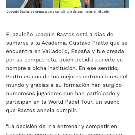
Joaquín Bastos se prepara para cumplir una de sus metas en el pádel.
El azuleño Joaquin Bastos está a días de
sumarse a la Academia Gustavo Pratto que se
encuentra en Valladolid, España y fue creada
por su compatriota, quien decidió ponerle su
nombre a dicha institución. En ese sentido,
Pratto es uno de los mejores entrenadores del
mundo y gracias a su formación han surgido
numerosos jugadores que han participado y
participan en la World Padel Tour, un sueño
que Bastos anhela cumplir.
"La decisión de ir a entrenar y competir en
España es porque en ese país se encuentran