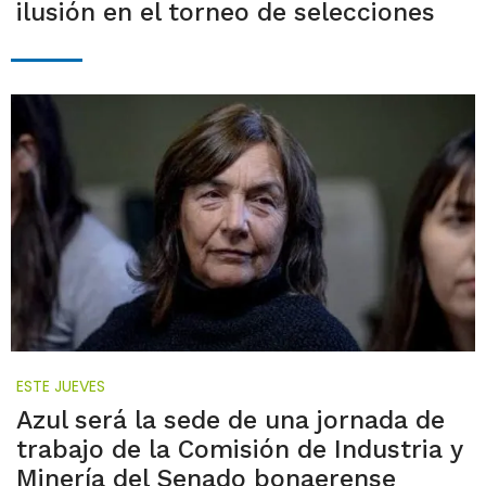
ilusión en el torneo de selecciones
ESTE JUEVES
Azul será la sede de una jornada de
trabajo de la Comisión de Industria y
Minería del Senado bonaerense