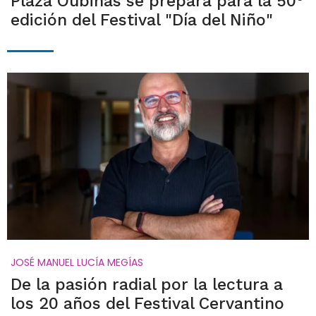
Plaza Oubiñas se prepara para la 50°
edición del Festival "Día del Niño"
JOSÉ MANUEL LUCÍA MEGÍAS
De la pasión radial por la lectura a
los 20 años del Festival Cervantino