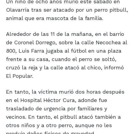
Un niño de ocho años murió este sábado en
Olavarría tras ser atacado por un perro pitbull,
animal que era mascota de la familia.
Alrededor de las 11 de la mañana, en el barrio
de Coronel Dorrego, sobre la calle Necochea al
800, Luis Farra jugaba al fútbol en una plaza
frente a su casa, cuando el perro se soltó,
cruzó la reja y la calle atacó al chico, informó
El Popular.
En tanto, la víctima murió dos horas después
en el Hospital Héctor Cura, adonde fue
trasladado de urgencia por familiares y
vecinos. En tanto, el pitbull atacó también a
otros niños y a otro perro, aunque no les
produjo daños físicos de gravedad.