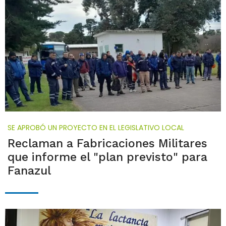
SE APROBÓ UN PROYECTO EN EL LEGISLATIVO LOCAL
Reclaman a Fabricaciones Militares
que informe el "plan previsto" para
Fanazul