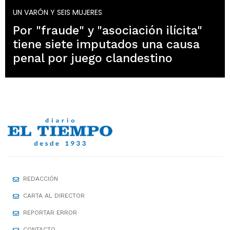
UN VARÓN Y SEIS MUJERES
Por "fraude" y "asociación ilícita"
tiene siete imputados una causa
penal por juego clandestino
REDACCIÓN
CARTA AL DIRECTOR
REPORTAR ERROR
CONTACTO