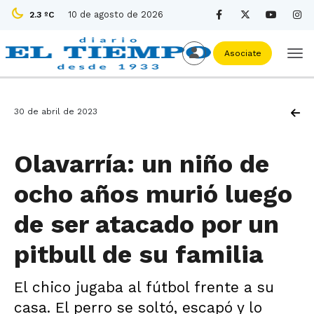
10 de agosto de 2026
2.3 ºC
Asociate
30 de abril de 2023
Olavarría: un niño de
ocho años murió luego
de ser atacado por un
pitbull de su familia
El chico jugaba al fútbol frente a su
casa. El perro se soltó, escapó y lo