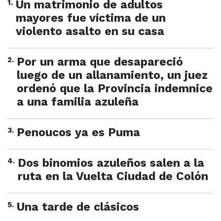
1
.
Un matrimonio de adultos
mayores fue víctima de un
violento asalto en su casa
2
.
Por un arma que desapareció
luego de un allanamiento, un juez
ordenó que la Provincia indemnice
a una familia azuleña
3
.
Penoucos ya es Puma
4
.
Dos binomios azuleños salen a la
ruta en la Vuelta Ciudad de Colón
5
.
Una tarde de clásicos