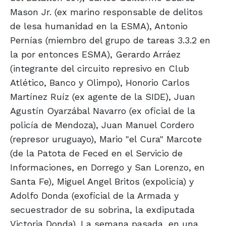
Mason Jr. (ex marino responsable de delitos
de lesa humanidad en la ESMA), Antonio
Pernías (miembro del grupo de tareas 3.3.2 en
la por entonces ESMA), Gerardo Arráez
(integrante del circuito represivo en Club
Atlético, Banco y Olimpo), Honorio Carlos
Martínez Ruíz (ex agente de la SIDE), Juan
Agustín Oyarzábal Navarro (ex oficial de la
policía de Mendoza), Juan Manuel Cordero
(represor uruguayo), Mario "el Cura" Marcote
(de la Patota de Feced en el Servicio de
Informaciones, en Dorrego y San Lorenzo, en
Santa Fe), Miguel Angel Britos (expolicía) y
Adolfo Donda (exoficial de la Armada y
secuestrador de su sobrina, la exdiputada
Victoria Donda). La semana pasada, en una