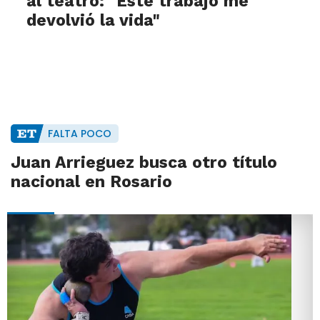
al teatro: "Este trabajo me
devolvió la vida"
FALTA POCO
Juan Arrieguez busca otro título
nacional en Rosario