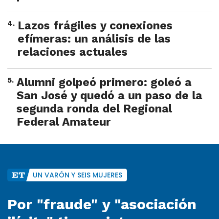
4
.
Lazos frágiles y conexiones
efímeras: un análisis de las
relaciones actuales
5
.
Alumni golpeó primero: goleó a
San José y quedó a un paso de la
segunda ronda del Regional
Federal Amateur
UN VARÓN Y SEIS MUJERES
Por "fraude" y "asociación