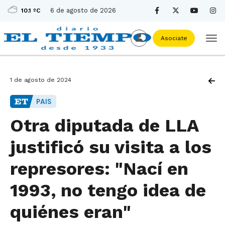
6 de agosto de 2026
10.1 ºC
Asociate
1 de agosto de 2024
PAIS
Otra diputada de LLA
justificó su visita a los
represores: "Nací en
1993, no tengo idea de
quiénes eran"