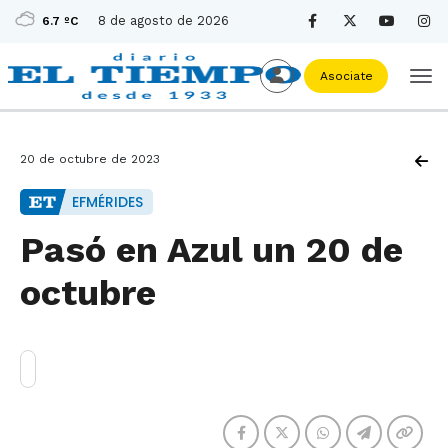
8 de agosto de 2026
6.7 ºC
Asociate
20 de octubre de 2023
EFMÉRIDES
Pasó en Azul un 20 de
octubre