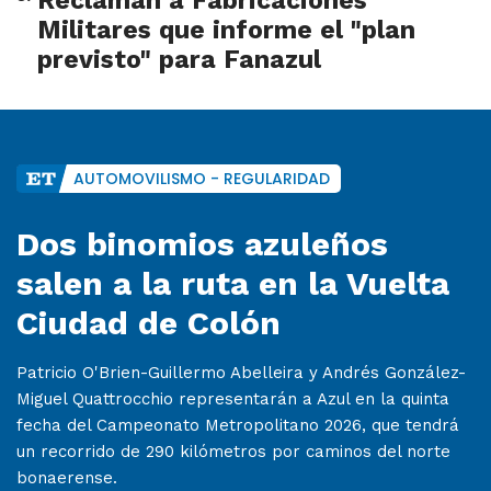
Reclaman a Fabricaciones
Militares que informe el "plan
previsto" para Fanazul
AUTOMOVILISMO - REGULARIDAD
Dos binomios azuleños
salen a la ruta en la Vuelta
Ciudad de Colón
Patricio O'Brien-Guillermo Abelleira y Andrés González-
Miguel Quattrocchio representarán a Azul en la quinta
fecha del Campeonato Metropolitano 2026, que tendrá
un recorrido de 290 kilómetros por caminos del norte
bonaerense.