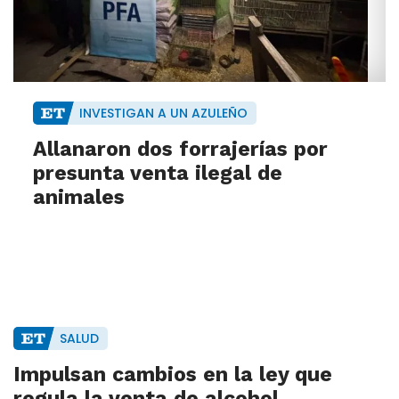
INVESTIGAN A UN AZULEÑO
Allanaron dos forrajerías por
presunta venta ilegal de
animales
SALUD
Impulsan cambios en la ley que
regula la venta de alcohol