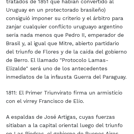
tratados de 1851 que habían convertido al
Uruguay en un protectorado brasileño)
consiguió imponer su criterio y el árbitro para
zanjar cualquier conflicto uruguayo argentino
sería nada menos que Pedro II, emperador de
Brasil y, al igual que Mitre, abierto partidario
del triunfo de Flores y de la caída del gobierno
de Berro. El llamado "Protocolo Lamas-
Elizalde" será uno de los antecedentes
inmediatos de la infausta Guerra del Paraguay.
1811: El Primer Triunvirato firma un armisticio
con el virrey Francisco de Elío.
A espaldas de José Artigas, cuyas fuerzas
sitiaban a la capital oriental luego del triunfo
en Las Piedras, el gobierno de Buenos Aires