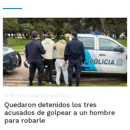
EL HECHO OCURRIÓ EN UNA PLAZA
Quedaron detenidos los tres
acusados de golpear a un hombre
para robarle