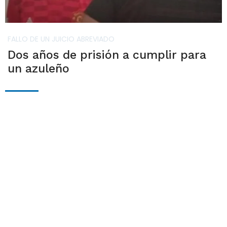
FALLO DE UN JUICIO ABREVIADO
Dos años de prisión a cumplir para
un azuleño