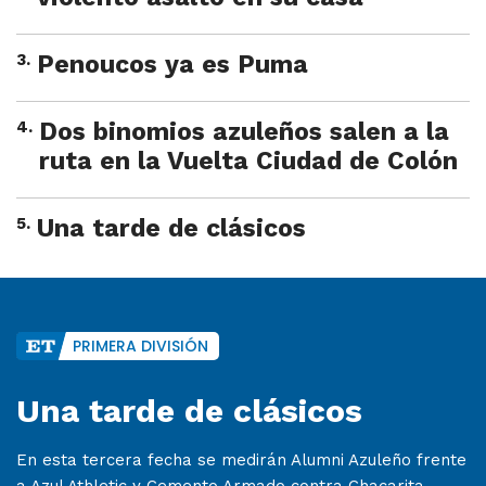
3
.
Penoucos ya es Puma
4
.
Dos binomios azuleños salen a la
ruta en la Vuelta Ciudad de Colón
5
.
Una tarde de clásicos
PRIMERA DIVISIÓN
Una tarde de clásicos
En esta tercera fecha se medirán Alumni Azuleño frente