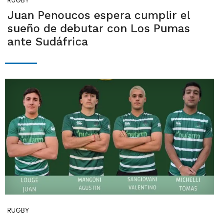
RUGBY
Juan Penoucos espera cumplir el
sueño de debutar con Los Pumas
ante Sudáfrica
RUGBY