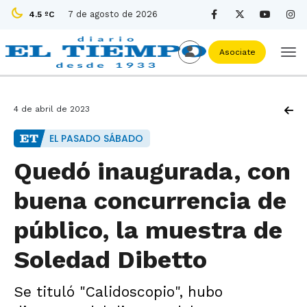
7 de agosto de 2026
4.5 ºC
Asociate
4 de abril de 2023
EL PASADO SÁBADO
Quedó inaugurada, con
buena concurrencia de
público, la muestra de
Soledad Dibetto
Se tituló "Calidoscopio", hubo