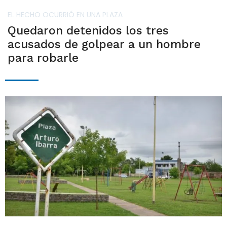
EL HECHO OCURRIÓ EN UNA PLAZA
Quedaron detenidos los tres
acusados de golpear a un hombre
para robarle