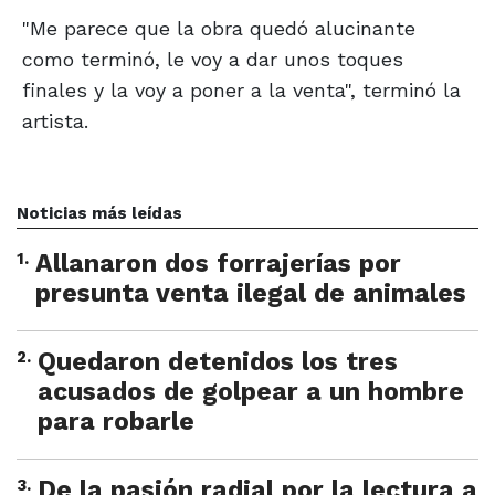
"Me parece que la obra quedó alucinante
como terminó, le voy a dar unos toques
finales y la voy a poner a la venta", terminó la
artista.
Noticias más leídas
1
.
Allanaron dos forrajerías por
presunta venta ilegal de animales
2
.
Quedaron detenidos los tres
acusados de golpear a un hombre
para robarle
3
.
De la pasión radial por la lectura a