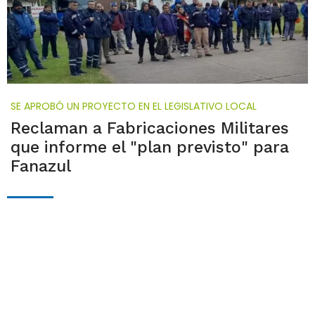
SE APROBÓ UN PROYECTO EN EL LEGISLATIVO LOCAL
Reclaman a Fabricaciones Militares
que informe el "plan previsto" para
Fanazul