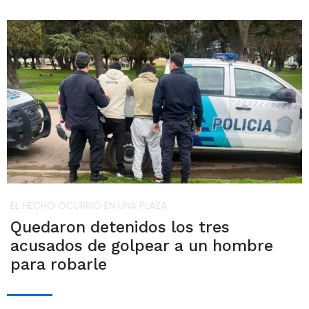
EL HECHO OCURRIÓ EN UNA PLAZA
Quedaron detenidos los tres
acusados de golpear a un hombre
para robarle