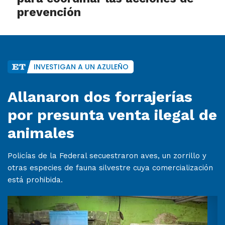
prevención
INVESTIGAN A UN AZULEÑO
Allanaron dos forrajerías
por presunta venta ilegal de
animales
Policías de la Federal secuestraron aves, un zorrillo y
otras especies de fauna silvestre cuya comercialización
está prohibida.