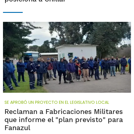
SE APROBÓ UN PROYECTO EN EL LEGISLATIVO LOCAL
Reclaman a Fabricaciones Militares
que informe el "plan previsto" para
Fanazul