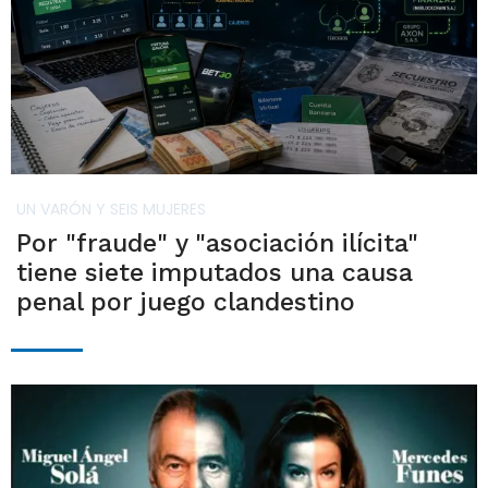
UN VARÓN Y SEIS MUJERES
Por "fraude" y "asociación ilícita"
tiene siete imputados una causa
penal por juego clandestino