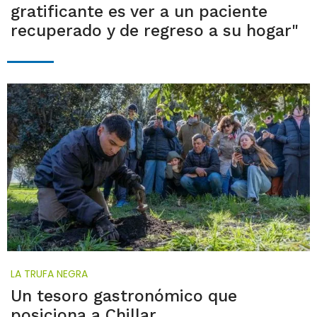
gratificante es ver a un paciente
recuperado y de regreso a su hogar"
LA TRUFA NEGRA
Un tesoro gastronómico que
posiciona a Chillar