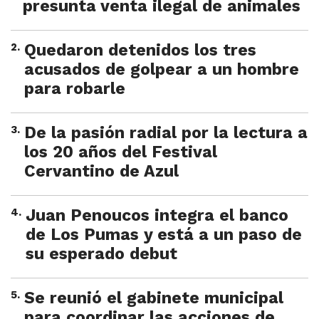
presunta venta ilegal de animales
2
.
Quedaron detenidos los tres
acusados de golpear a un hombre
para robarle
3
.
De la pasión radial por la lectura a
los 20 años del Festival
Cervantino de Azul
4
.
Juan Penoucos integra el banco
de Los Pumas y está a un paso de
su esperado debut
5
.
Se reunió el gabinete municipal
para coordinar las acciones de