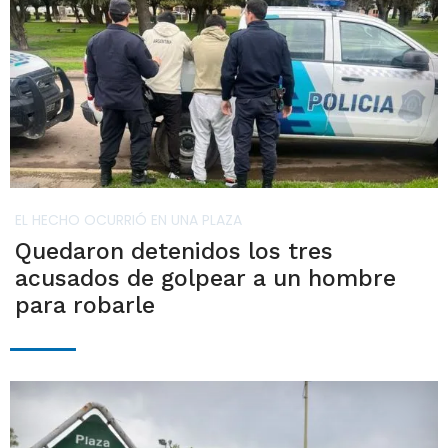
EL HECHO OCURRIÓ EN UNA PLAZA
Quedaron detenidos los tres
acusados de golpear a un hombre
para robarle