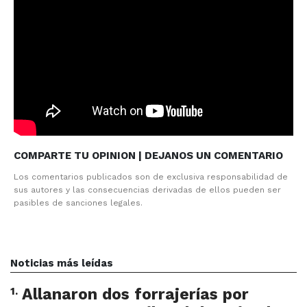
COMPARTE TU OPINION | DEJANOS UN COMENTARIO
Los comentarios publicados son de exclusiva responsabilidad de
sus autores y las consecuencias derivadas de ellos pueden ser
pasibles de sanciones legales.
Noticias más leídas
1
.
Allanaron dos forrajerías por