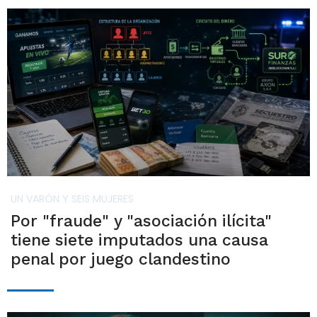
UN VARÓN Y SEIS MUJERES
Por "fraude" y "asociación ilícita"
tiene siete imputados una causa
penal por juego clandestino