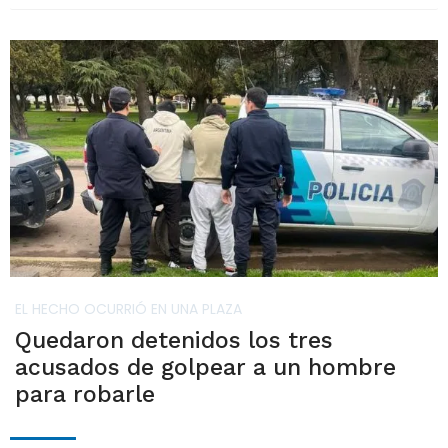
EL HECHO OCURRIÓ EN UNA PLAZA
Quedaron detenidos los tres
acusados de golpear a un hombre
para robarle