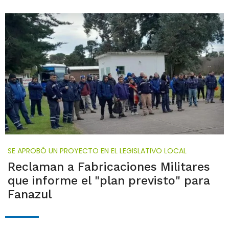
SE APROBÓ UN PROYECTO EN EL LEGISLATIVO LOCAL
Reclaman a Fabricaciones Militares
que informe el "plan previsto" para
Fanazul