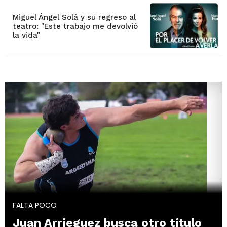
Miguel Ángel Solá y su regreso al
teatro: "Este trabajo me devolvió
la vida"
FALTA POCO
Juan Arrieguez busca otro título