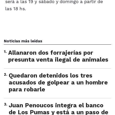
será a las 19 y sábado y domingo a partir de
las 18 hs.
Noticias más leídas
1
.
Allanaron dos forrajerías por
presunta venta ilegal de animales
2
.
Quedaron detenidos los tres
acusados de golpear a un hombre
para robarle
3
.
Juan Penoucos integra el banco
de Los Pumas y está a un paso de