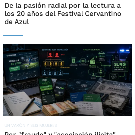
De la pasión radial por la lectura a
los 20 años del Festival Cervantino
de Azul
UN VARÓN Y SEIS MUJERES
Por "fraude" y "asociación ilícita"