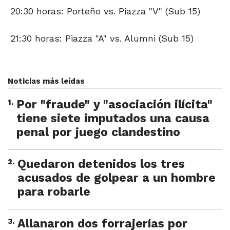
20:30 horas: Porteño vs. Piazza "V" (Sub 15)
21:30 horas: Piazza "A" vs. Alumni (Sub 15)
Noticias más leídas
1
.
Por "fraude" y "asociación ilícita"
tiene siete imputados una causa
penal por juego clandestino
2
.
Quedaron detenidos los tres
acusados de golpear a un hombre
para robarle
3
.
Allanaron dos forrajerías por