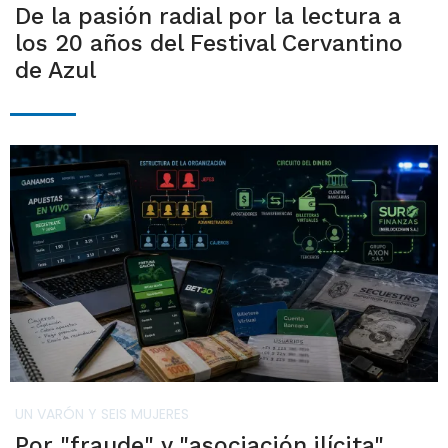
De la pasión radial por la lectura a
los 20 años del Festival Cervantino
de Azul
UN VARÓN Y SEIS MUJERES
Por "fraude" y "asociación ilícita"