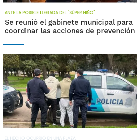
ANTE LA POSIBLE LLEGADA DEL "SÚPER NIÑO"
Se reunió el gabinete municipal para
coordinar las acciones de prevención
EL HECHO OCURRIÓ EN UNA PLAZA