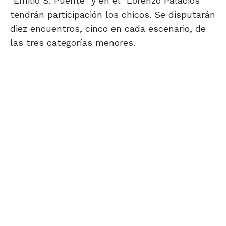
"Emilio S. Puente" y en el "Lorenzo Palacios"
tendrán participación los chicos. Se disputarán
diez encuentros, cinco en cada escenario, de
las tres categorías menores.