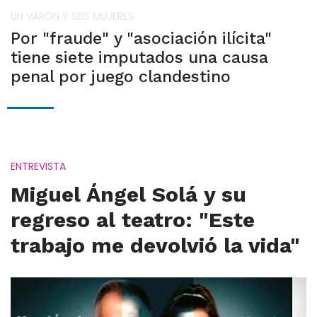
UN VARÓN Y SEIS MUJERES
Por "fraude" y "asociación ilícita"
tiene siete imputados una causa
penal por juego clandestino
ENTREVISTA
Miguel Ángel Solá y su
regreso al teatro: "Este
trabajo me devolvió la vida"