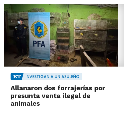
INVESTIGAN A UN AZULEÑO
Allanaron dos forrajerías por
presunta venta ilegal de
animales