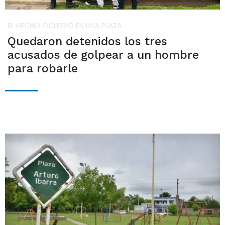
EL HECHO OCURRIÓ EN UNA PLAZA
Quedaron detenidos los tres
acusados de golpear a un hombre
para robarle