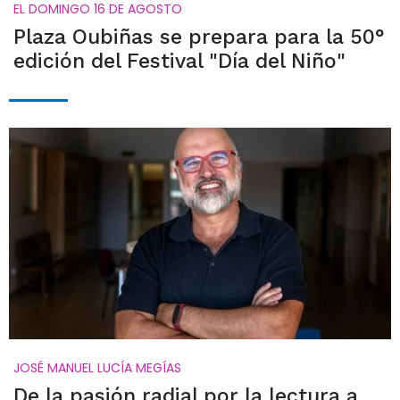
EL DOMINGO 16 DE AGOSTO
Plaza Oubiñas se prepara para la 50°
edición del Festival "Día del Niño"
JOSÉ MANUEL LUCÍA MEGÍAS
De la pasión radial por la lectura a