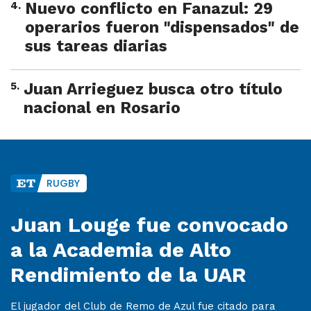
4
.
Nuevo conflicto en Fanazul: 29
operarios fueron "dispensados" de
sus tareas diarias
5
.
Juan Arrieguez busca otro título
nacional en Rosario
RUGBY
Juan Louge fue convocado
a la Academia de Alto
Rendimiento de la UAR
El jugador del Club de Remo de Azul fue citado para