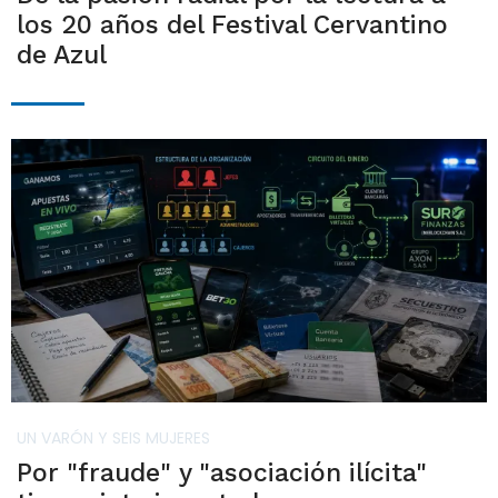
los 20 años del Festival Cervantino
de Azul
UN VARÓN Y SEIS MUJERES
Por "fraude" y "asociación ilícita"