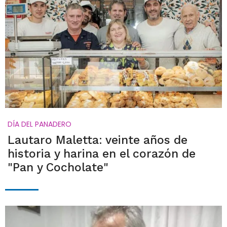
DÍA DEL PANADERO
Lautaro Maletta: veinte años de
historia y harina en el corazón de
"Pan y Cocholate"