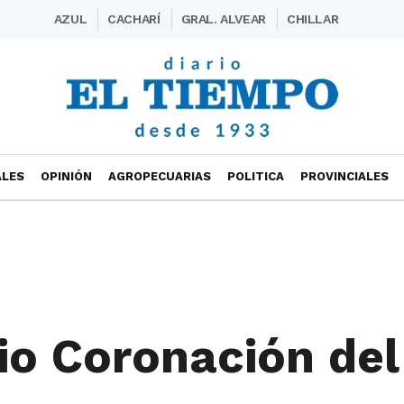
AZUL
CACHARÍ
GRAL. ALVEAR
CHILLAR
ALES
OPINIÓN
AGROPECUARIAS
POLITICA
PROVINCIALES
io Coronación del