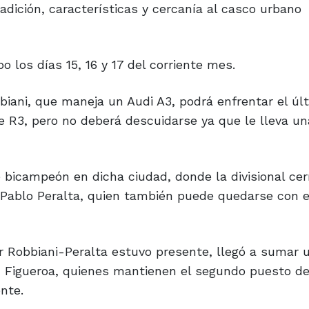
adición, características y cercanía al casco urbano
o los días 15, 16 y 17 del corriente mes.
biani, que maneja un Audi A3, podrá enfrentar el úl
e R3, pero no deberá descuidarse ya que le lleva un
 bicampeón en dicha ciudad, donde la divisional cer
ablo Peralta, quien también puede quedarse con el
Robbiani-Peralta estuvo presente, llegó a sumar u
ín Figueroa, quienes mantienen el segundo puesto de
nte.