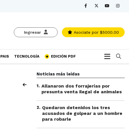
Ingresar
Asociate
por $5000.00
Bu
PAIS
TECNOLOGÍA
EDICIÓN PDF
Noticias más leídas
1
.
Allanaron dos forrajerías por
presunta venta ilegal de animales
2
.
Quedaron detenidos los tres
acusados de golpear a un hombre
para robarle