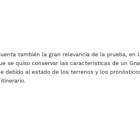
uenta también la gran relevancia de la prueba, en 
ue se quiso conservar las características de un Gr
e debido al estado de los terrenos y los pronóstic
tinerario.