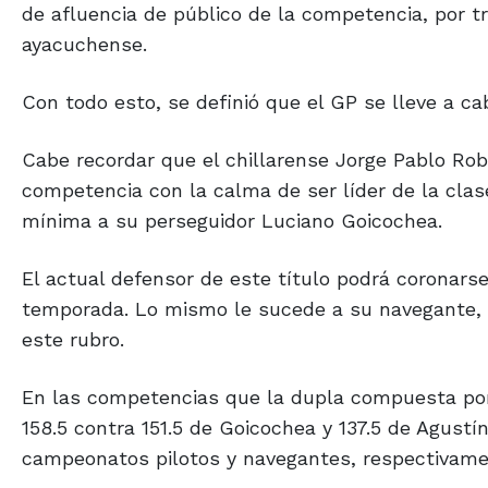
de afluencia de público de la competencia, por tr
ayacuchense.
Con todo esto, se definió que el GP se lleve a cab
Cabe recordar que el chillarense Jorge Pablo Rob
competencia con la calma de ser líder de la clas
mínima a su perseguidor Luciano Goicochea.
El actual defensor de este título podrá coronarse
temporada. Lo mismo le sucede a su navegante, P
este rubro.
En las competencias que la dupla compuesta por 
158.5 contra 151.5 de Goicochea y 137.5 de Agust
campeonatos pilotos y navegantes, respectivame