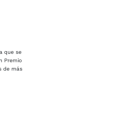
la que se
an Premio
os de más