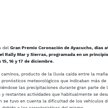
s del
Gran Premio Coronación de Ayacucho, días a
el Rally Mar y Sierras, programada en un principio
 15, 16 y 17 de diciembre.
 caminos, producto de la lluvia caída entre la maña
s pronósticos meteorológicos que indicaban más de
iéndose las precipitaciones durante gran parte de l
s y restantes actividades que habitualmente se des
 se tuvo en cuenta la dificultad de los vehículos d
, debido a las características del mismo.