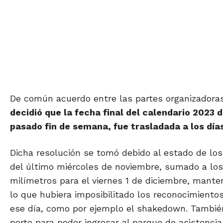
De común acuerdo entre las partes organizadora
decidió que la fecha final del calendario 2023 d
pasado fin de semana, fue trasladada a los días
Dicha resolución se tomó debido al estado de los
del último miércoles de noviembre, sumado a lo
milímetros para el viernes 1 de diciembre, manten
lo que hubiera imposibilitado los reconocimiento
ese día, como por ejemplo el shakedown. También
porte para poder ingresar al parque de asistencia