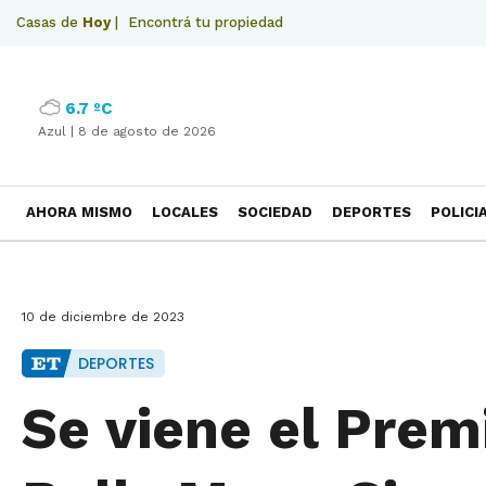
Casas de
Hoy
|
Encontrá tu propiedad
6.7 ºC
Azul |
8 de agosto de 2026
AHORA MISMO
LOCALES
SOCIEDAD
DEPORTES
POLICI
NECROLOGICAS
10 de diciembre de 2023
DEPORTES
Se viene el Prem