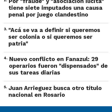
2
.
Por "fraude" y "asociación ilícita"
tiene siete imputados una causa
penal por juego clandestino
3
.
"Acá se va a definir si queremos
ser colonia o si queremos ser
patria"
4
.
Nuevo conflicto en Fanazul: 29
operarios fueron "dispensados" de
sus tareas diarias
5
.
Juan Arrieguez busca otro título
nacional en Rosario