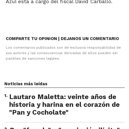
Azul está a cargo del fiscal David Carballo.
COMPARTE TU OPINION | DEJANOS UN COMENTARIO
Los comentarios publicados son de exclusiva responsabilidad de
sus autores y las consecuencias derivadas de ellos pueden ser
pasibles de sanciones legales.
Noticias más leídas
1
.
Lautaro Maletta: veinte años de
historia y harina en el corazón de
"Pan y Cocholate"