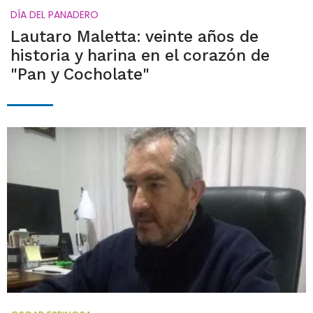
DÍA DEL PANADERO
Lautaro Maletta: veinte años de
historia y harina en el corazón de
"Pan y Cocholate"