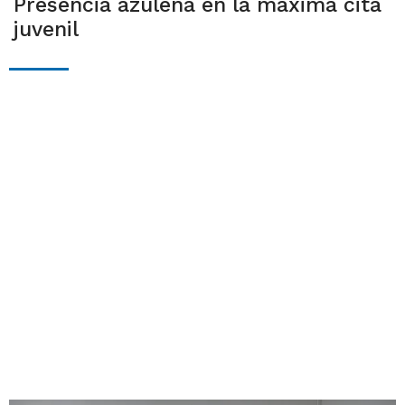
Presencia azuleña en la máxima cita
juvenil