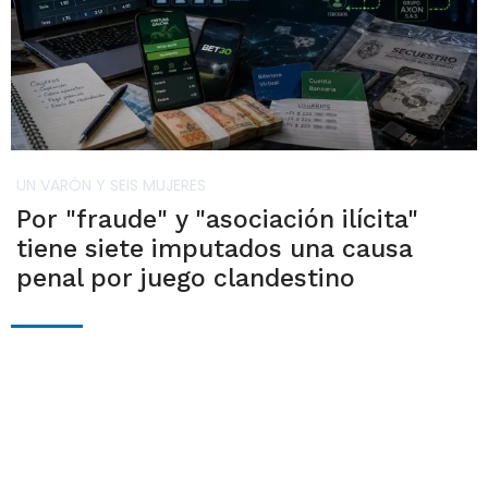
UN VARÓN Y SEIS MUJERES
Por "fraude" y "asociación ilícita"
tiene siete imputados una causa
penal por juego clandestino