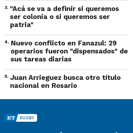
3
.
"Acá se va a definir si queremos
ser colonia o si queremos ser
patria"
4
.
Nuevo conflicto en Fanazul: 29
operarios fueron "dispensados" de
sus tareas diarias
5
.
Juan Arrieguez busca otro título
nacional en Rosario
RUGBY