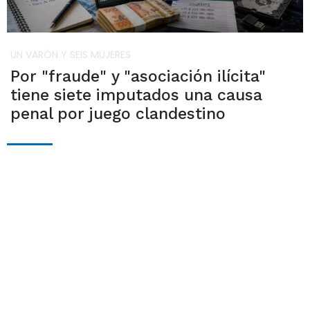
UN VARÓN Y SEIS MUJERES
Por "fraude" y "asociación ilícita"
tiene siete imputados una causa
penal por juego clandestino