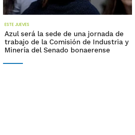
ESTE JUEVES
Azul será la sede de una jornada de
trabajo de la Comisión de Industria y
Minería del Senado bonaerense