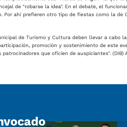
cejal de "robarse la idea". En el debate, el funciona
 Por ahí prefieren otro tipo de fiestas como la de O
Municipal de Turismo y Cultura deben llevar a cabo l
 participación, promoción y sostenimiento de este ev
 patrocinadores que oficien de auspiciantes". (DIB)
nvocado