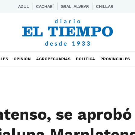
AZUL
CACHARÍ
GRAL. ALVEAR
CHILLAR
ALES
OPINIÓN
AGROPECUARIAS
POLITICA
PROVINCIALES
ntenso, se aprobó
dialuna Marplaten