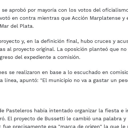
i, se aprobó por mayoría con los votos del oficialism
a votó en contra mientras que Acción Marplatense y 
Mar del Plata.
royecto y, en la definición final, hubo cruces y acu
as al proyecto original. La oposición planteó que no
greso del expediente a comisión.
ones se realizaron en base a lo escuchado en comisi
 línea, apuntó: "El municipio no va a gastar un peso
 de Pasteleros había intentado organizar la fiesta e
ó. El proyecto de Bussetti le cambió una palabra y r
 fue precisamente esa "marca de origen" la que le 