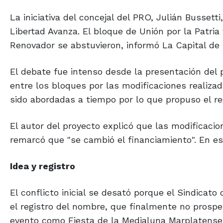
La iniciativa del concejal del PRO, Julián Bussett
Libertad Avanza. El bloque de Unión por la Patri
Renovador se abstuvieron, informó La Capital de 
El debate fue intenso desde la presentación del p
entre los bloques por las modificaciones realizad
sido abordadas a tiempo por lo que propuso el re
El autor del proyecto explicó que las modificaci
remarcó que "se cambió el financiamiento". En esa
Idea y registro
El conflicto inicial se desató porque el Sindicato
el registro del nombre, que finalmente no prosper
evento como Fiesta de la Medialuna Marplatense: