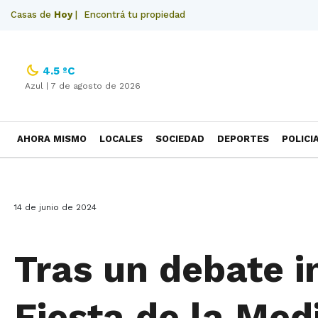
Casas de
Hoy
|
Encontrá tu propiedad
4.5 ºC
Azul |
7 de agosto de 2026
AHORA MISMO
LOCALES
SOCIEDAD
DEPORTES
POLICI
NECROLOGICAS
14 de junio de 2024
Tras un debate i
Fiesta de la Me