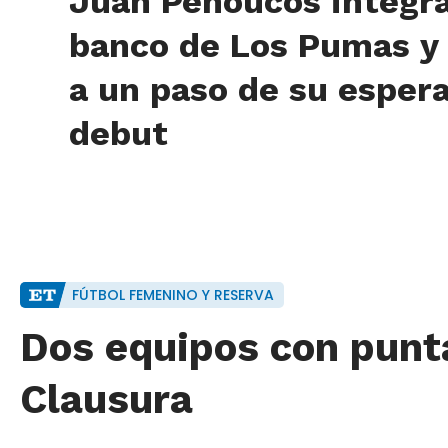
Juan Penoucos integra
banco de Los Pumas y
a un paso de su esper
debut
FÚTBOL FEMENINO Y RESERVA
Dos equipos con punta
Clausura