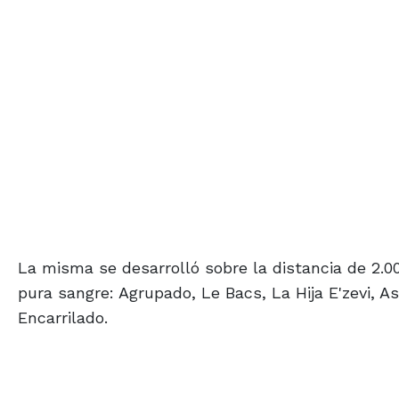
La misma se desarrolló sobre la distancia de 2.0
pura sangre: Agrupado, Le Bacs, La Hija E'zevi, A
Encarrilado.