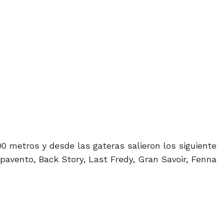
00 metros y desde las gateras salieron los siguient
spavento, Back Story, Last Fredy, Gran Savoir, Fenn