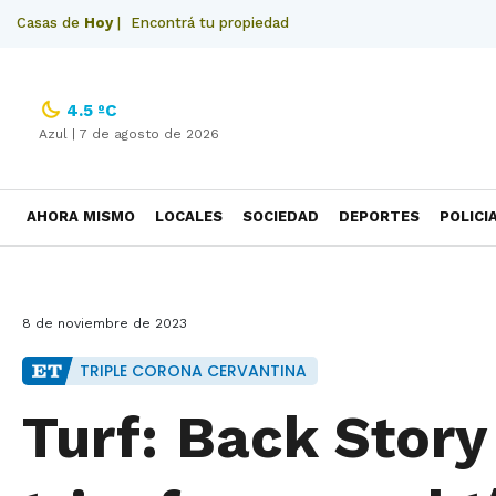
Casas de
Hoy
|
Encontrá tu propiedad
4.5 ºC
Azul |
7 de agosto de 2026
AHORA MISMO
LOCALES
SOCIEDAD
DEPORTES
POLICI
NECROLOGICAS
8 de noviembre de 2023
TRIPLE CORONA CERVANTINA
Turf: Back Story