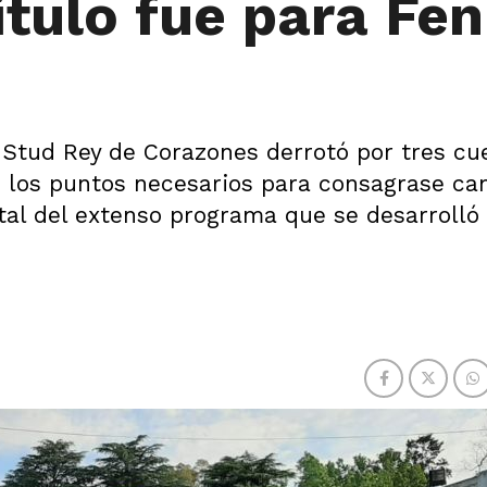
título fue para Fe
 Stud Rey de Corazones derrotó por tres cu
 los puntos necesarios para consagrase c
al del extenso programa que se desarrolló 