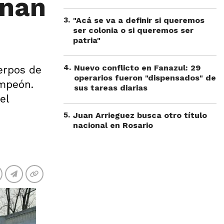
nnan
3
.
"Acá se va a definir si queremos
ser colonia o si queremos ser
patria"
4
.
Nuevo conflicto en Fanazul: 29
erpos de
operarios fueron "dispensados" de
ampeón.
sus tareas diarias
el
5
.
Juan Arrieguez busca otro título
nacional en Rosario