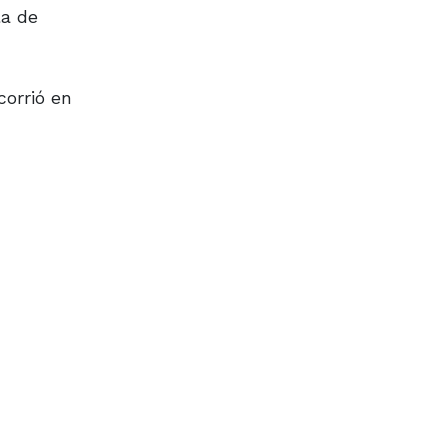
la de
corrió en