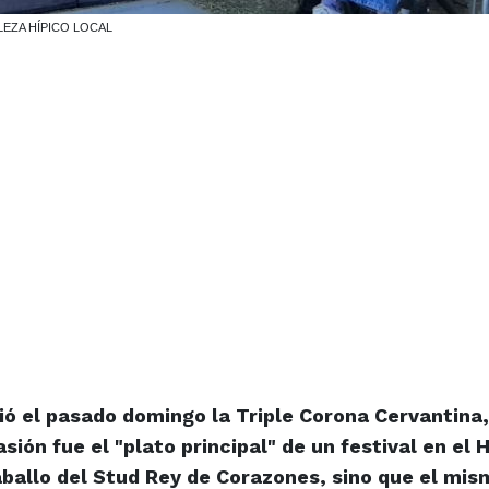
LEZA HÍPICO LOCA
ió el pasado domingo la Triple Corona Cervantina,
sión fue el "plato principal" de un festival en el
caballo del Stud Rey de Corazones, sino que el mi