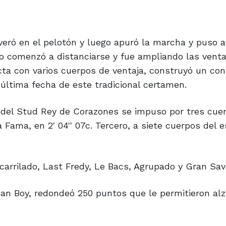
veró en el pelotón y luego apuró la marcha y puso 
ro comenzó a distanciarse y fue ampliando las venta
cta con varios cuerpos de ventaja, construyó un co
 última fecha de este tradicional certamen.
o del Stud Rey de Corazones se impuso por tres cue
Fama, en 2' 04'' 07c. Tercero, a siete cuerpos del e
ncarrilado, Last Fredy, Le Bacs, Agrupado y Gran Savo
an Boy, redondeó 250 puntos que le permitieron al