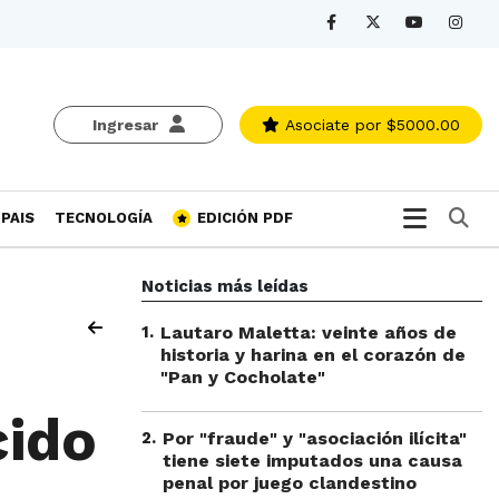
Ingresar
Asociate
por $5000.00
Bu
PAIS
TECNOLOGÍA
EDICIÓN PDF
Noticias más leídas
1
.
Lautaro Maletta: veinte años de
historia y harina en el corazón de
"Pan y Cocholate"
cido
2
.
Por "fraude" y "asociación ilícita"
tiene siete imputados una causa
penal por juego clandestino