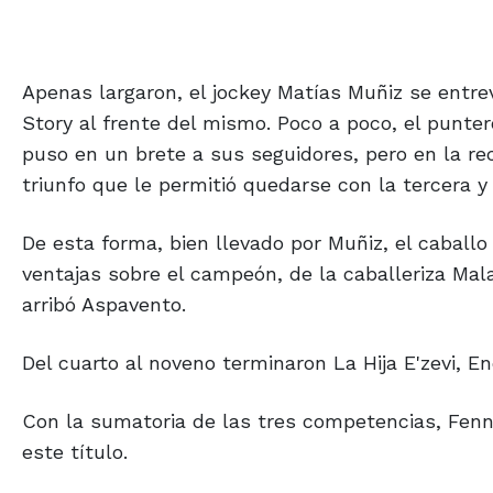
Apenas largaron, el jockey Matías Muñiz se entre
Story al frente del mismo. Poco a poco, el punte
puso en un brete a sus seguidores, pero en la re
triunfo que le permitió quedarse con la tercera y
De esta forma, bien llevado por Muñiz, el caball
ventajas sobre el campeón, de la caballeriza Mala 
arribó Aspavento.
Del cuarto al noveno terminaron La Hija E'zevi, E
Con la sumatoria de las tres competencias, Fenn
este título.