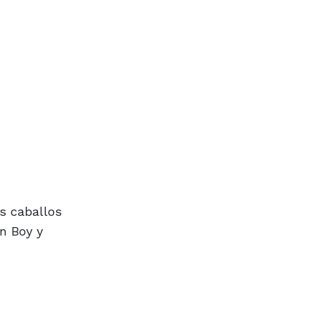
es caballos
an Boy y