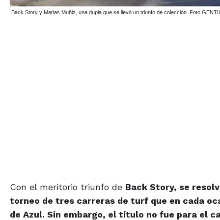
Fennan Boy es el campeón de la Triple Corona Cervantina. Foto ARCHIVO - GENTI
Con el meritorio triunfo de
Back Story, se resolv
torneo de tres carreras de turf que en cada oca
de Azul. Sin embargo, el título no fue para el 