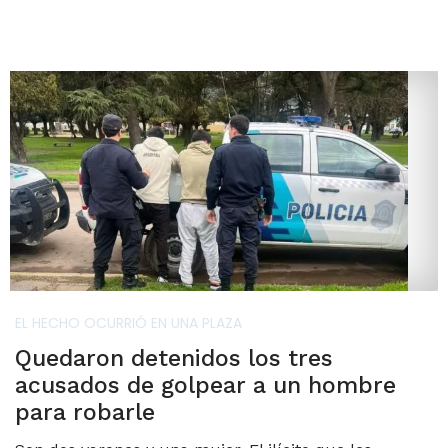
EL HECHO OCURRIÓ EN UNA PLAZA
Quedaron detenidos los tres
acusados de golpear a un hombre
para robarle