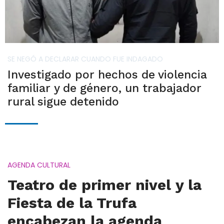
SE NEGÓ A DECLARAR CUANDO FUE INDAGADO
Investigado por hechos de violencia
familiar y de género, un trabajador
rural sigue detenido
AGENDA CULTURAL
Teatro de primer nivel y la
Fiesta de la Trufa
encabezan la agenda