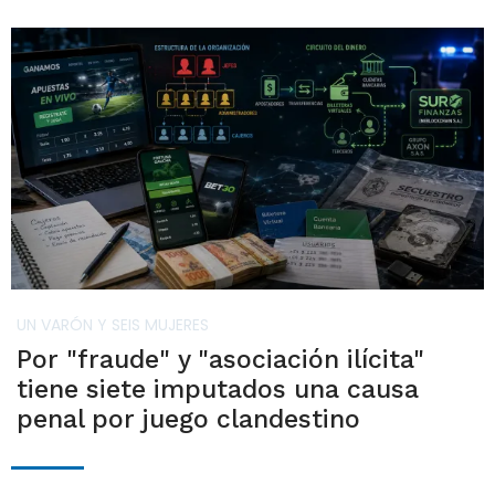
UN VARÓN Y SEIS MUJERES
Por "fraude" y "asociación ilícita"
tiene siete imputados una causa
penal por juego clandestino