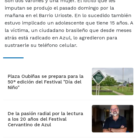
Son dos varones y una mujer. El ilícito que les
imputan se produjo el pasado domingo por la
mañana en el Barrio Urioste. En lo sucedido también
estuvo implicado un adolescente que tiene 15 años. A
la víctima, un ciudadano brasileño que desde meses
atrás está radicado en Azul, lo agredieron para
sustraerle su teléfono celular.
Plaza Oubiñas se prepara para la
50° edición del Festival "Día del
Niño"
De la pasión radial por la lectura
a los 20 años del Festival
Cervantino de Azul