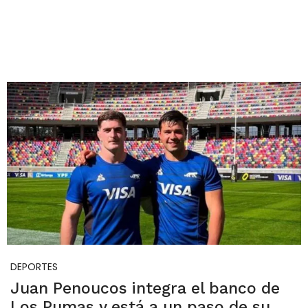
DEPORTES
Juan Penoucos integra el banco de
Los Pumas y está a un paso de su