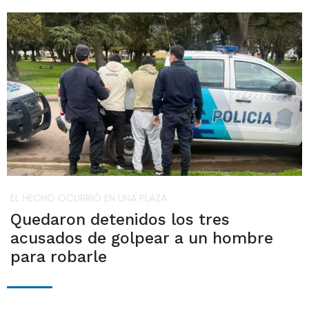
EL HECHO OCURRIÓ EN UNA PLAZA
Quedaron detenidos los tres
acusados de golpear a un hombre
para robarle