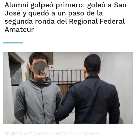
Alumni golpeó primero: goleó a San
José y quedó a un paso de la
segunda ronda del Regional Federal
Amateur
SE NEGÓ A DECLARAR CUANDO FUE INDAGADO