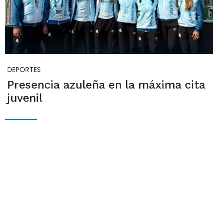
DEPORTES
Presencia azuleña en la máxima cita
juvenil