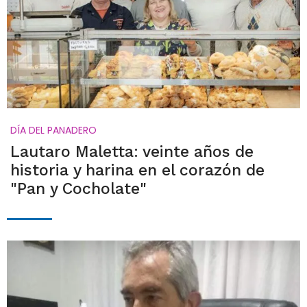
DÍA DEL PANADERO
Lautaro Maletta: veinte años de
historia y harina en el corazón de
"Pan y Cocholate"