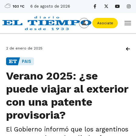
6 de agosto de 2026
10.1 ºC
Asociate
2 de enero de 2025
PAIS
Verano 2025: ¿se
puede viajar al exterior
con una patente
provisoria?
El Gobierno informó que los argentinos