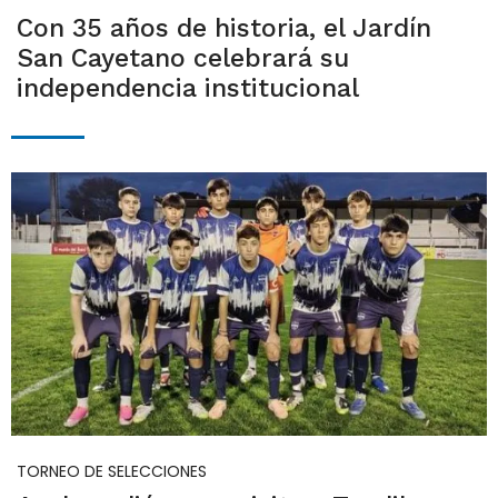
Con 35 años de historia, el Jardín
San Cayetano celebrará su
independencia institucional
TORNEO DE SELECCIONES