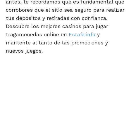
antes, te recordamos que es fundamental que
corrobores que el sitio sea seguro para realizar
tus depósitos y retiradas con confianza.
Descubre los mejores casinos para jugar
tragamonedas online en
Estafa.info
y
mantente al tanto de las promociones y
nuevos juegos.