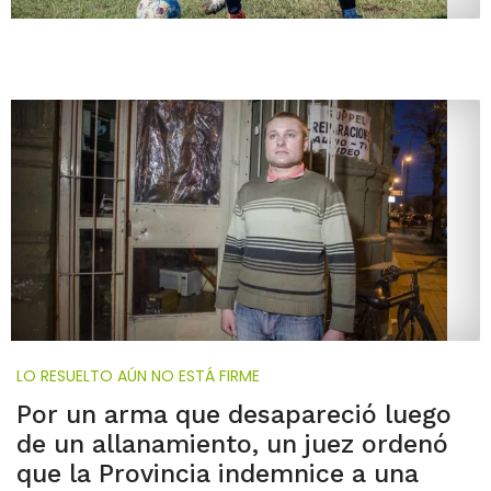
LO RESUELTO AÚN NO ESTÁ FIRME
Por un arma que desapareció luego
de un allanamiento, un juez ordenó
que la Provincia indemnice a una