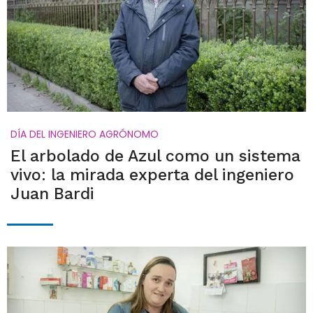
DÍA DEL INGENIERO AGRÓNOMO
El arbolado de Azul como un sistema
vivo: la mirada experta del ingeniero
Juan Bardi