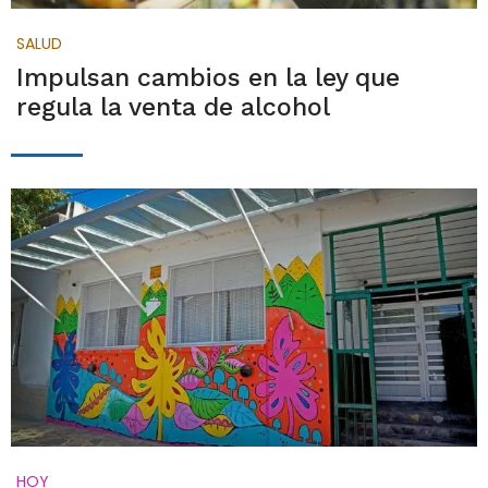
SALUD
Impulsan cambios en la ley que
regula la venta de alcohol
HOY