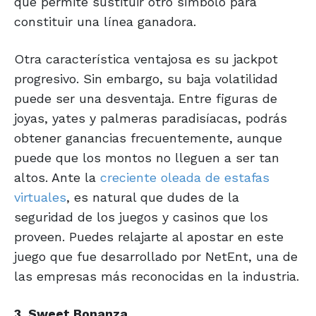
que permite sustituir otro símbolo para
constituir una línea ganadora.
Otra característica ventajosa es su jackpot
progresivo. Sin embargo, su baja volatilidad
puede ser una desventaja. Entre figuras de
joyas, yates y palmeras paradisíacas, podrás
obtener ganancias frecuentemente, aunque
puede que los montos no lleguen a ser tan
altos. Ante la
creciente oleada de estafas
virtuales
, es natural que dudes de la
seguridad de los juegos y casinos que los
proveen. Puedes relajarte al apostar en este
juego que fue desarrollado por NetEnt, una de
las empresas más reconocidas en la industria.
3. Sweet Bonanza