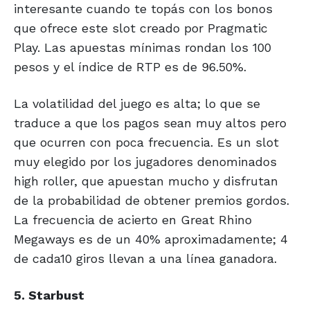
interesante cuando te topás con los bonos
que ofrece este slot creado por Pragmatic
Play. Las apuestas mínimas rondan los 100
pesos y el índice de RTP es de 96.50%.
La volatilidad del juego es alta; lo que se
traduce a que los pagos sean muy altos pero
que ocurren con poca frecuencia. Es un slot
muy elegido por los jugadores denominados
high roller, que apuestan mucho y disfrutan
de la probabilidad de obtener premios gordos.
La frecuencia de acierto en Great Rhino
Megaways es de un 40% aproximadamente; 4
de cada10 giros llevan a una línea ganadora.
5. Starbust