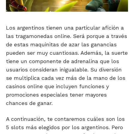
Los argentinos tienen una particular afición a
las tragamonedas online. Será porque a través
de estas maquinitas de azar las ganancias
pueden ser muy cuantiosas. Además, la suerte
tiene un componente de adrenalina que los
usuarios consideran inigualable. Su diversión
se multiplica cada vez más de la mano de los
casinos online que incluyen funciones y
promociones especiales tener mayores
chances de ganar.
A continuación, te contaremos cuáles son los
5 slots más elegidos por los argentinos. Pero