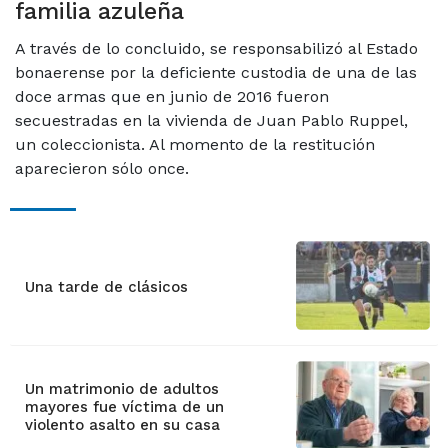
familia azuleña
A través de lo concluido, se responsabilizó al Estado
bonaerense por la deficiente custodia de una de las
doce armas que en junio de 2016 fueron
secuestradas en la vivienda de Juan Pablo Ruppel,
un coleccionista. Al momento de la restitución
aparecieron sólo once.
Una tarde de clásicos
Un matrimonio de adultos
mayores fue víctima de un
violento asalto en su casa