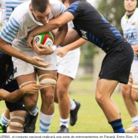
 (URBA), el conjunto nacional realizará una serie de entrenamientos en Paraná, Entre Ríos. F