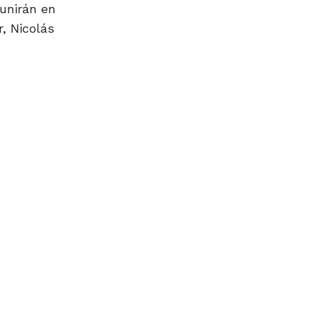
eunirán en
, Nicolás