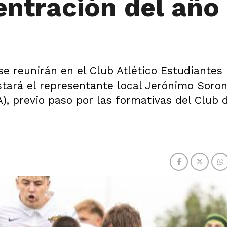
entración del año
 se reunirán en el Club Atlético Estudiantes
estará el representante local Jerónimo Soro
A), previo paso por las formativas del Club