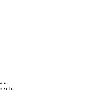
á el
niza la