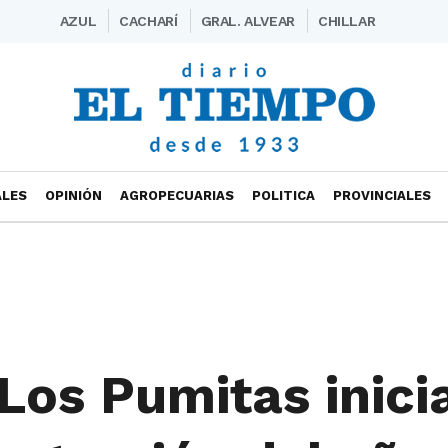
AZUL
CACHARÍ
GRAL. ALVEAR
CHILLAR
ALES
OPINIÓN
AGROPECUARIAS
POLITICA
PROVINCIALES
Los Pumitas inici