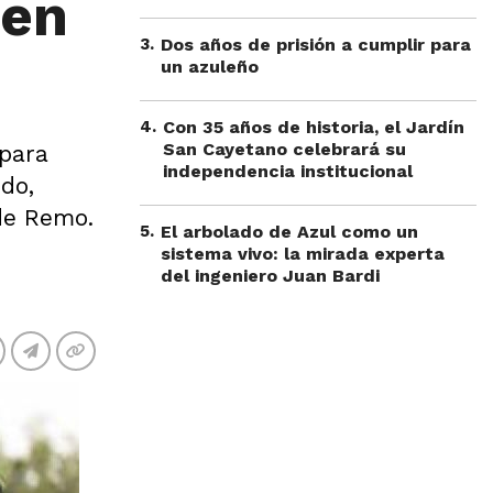
 en
3
.
Dos años de prisión a cumplir para
un azuleño
4
.
Con 35 años de historia, el Jardín
San Cayetano celebrará su
 para
independencia institucional
ndo,
 de Remo.
5
.
El arbolado de Azul como un
sistema vivo: la mirada experta
del ingeniero Juan Bardi