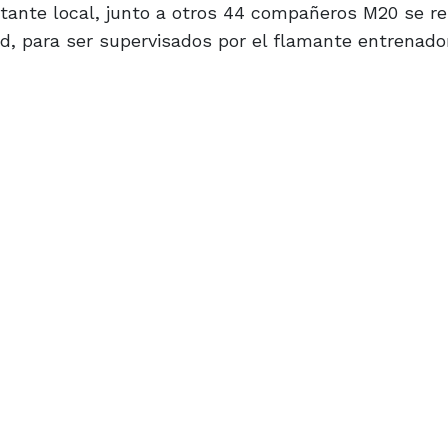
entante local, junto a otros 44 compañeros M20 se r
ad, para ser supervisados por el flamante entrenador