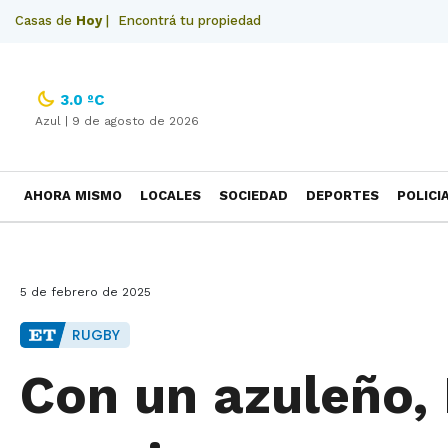
Casas de
Hoy
|
Encontrá tu propiedad
3.0 ºC
Azul |
9 de agosto de 2026
AHORA MISMO
LOCALES
SOCIEDAD
DEPORTES
POLICI
NECROLOGICAS
5 de febrero de 2025
RUGBY
Con un azuleño, 