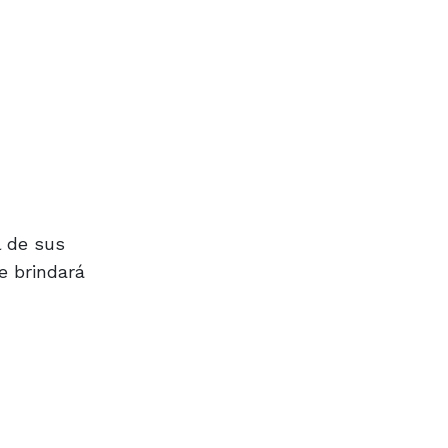
l de sus
e brindará