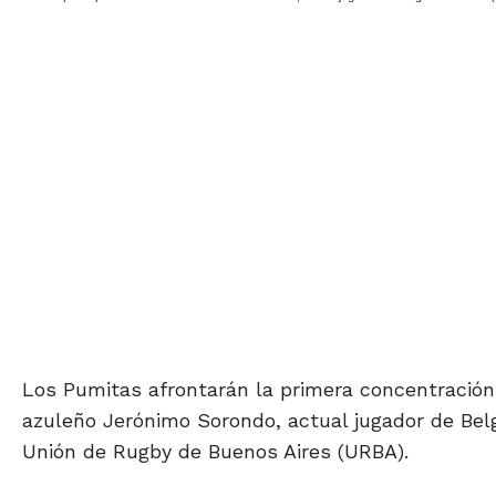
Los Pumitas afrontarán la primera concentración d
azuleño Jerónimo Sorondo, actual jugador de Belg
Unión de Rugby de Buenos Aires (URBA).