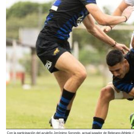
Con la participación del azuleño Jerónimo Sorondo, actual jugador de Belgrano Athletic