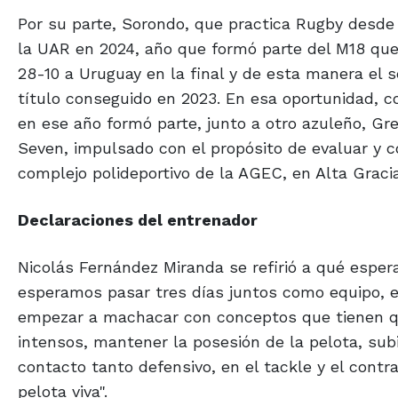
Por su parte, Sorondo, que practica Rugby desde
la UAR en 2024, año que formó parte del M18 que
28-10 a Uruguay en la final y de esta manera el se
título conseguido en 2023. En esa oportunidad, c
en ese año formó parte, junto a otro azuleño, Gr
Seven, impulsado con el propósito de evaluar y c
complejo polideportivo de la AGEC, en Alta Graci
Declaraciones del entrenador
Nicolás Fernández Miranda se refirió a qué esper
esperamos pasar tres días juntos como equipo, e
empezar a machacar con conceptos que tienen que 
intensos, mantener la posesión de la pelota, sub
contacto tanto defensivo, en el tackle y el contr
pelota viva".