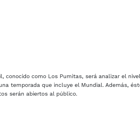
il, conocido como Los Pumitas, será analizar el nive
a una temporada que incluye el Mundial. Además, ést
os serán abiertos al público.