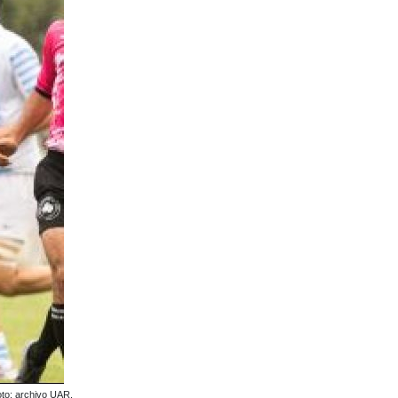
oto: archivo UAR.