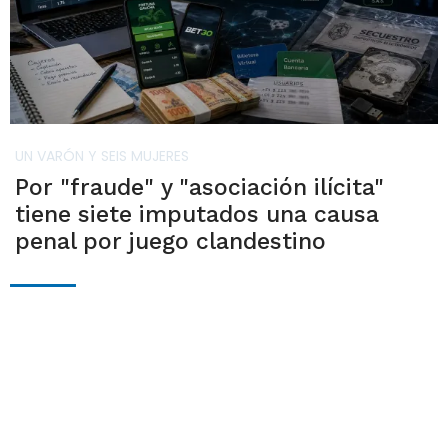
UN VARÓN Y SEIS MUJERES
Por "fraude" y "asociación ilícita"
tiene siete imputados una causa
penal por juego clandestino