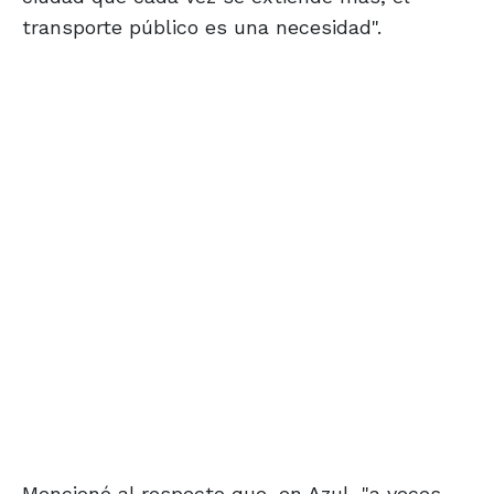
transporte público es una necesidad".
Mencionó al respecto que, en Azul, "a veces