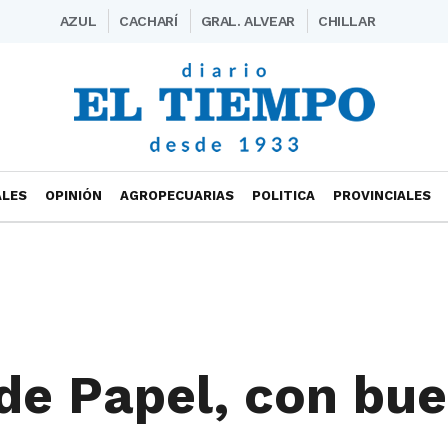
AZUL
CACHARÍ
GRAL. ALVEAR
CHILLAR
ALES
OPINIÓN
AGROPECUARIAS
POLITICA
PROVINCIALES
 de Papel, con bu