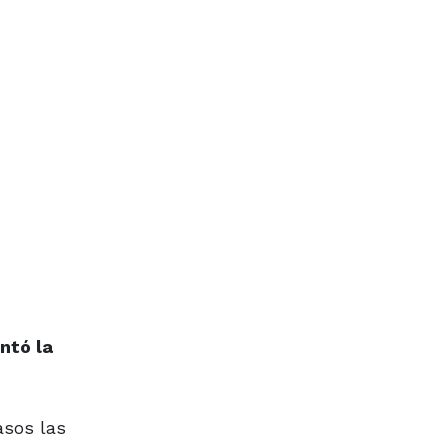
ntó la
asos las