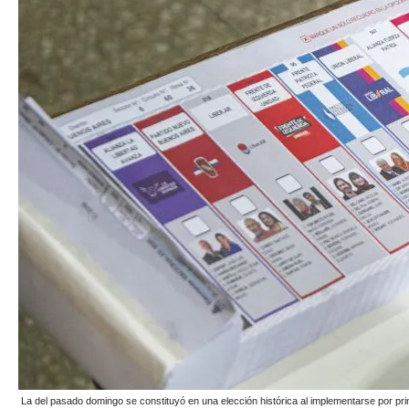
La del pasado domingo se constituyó en una elección histórica al implementarse por