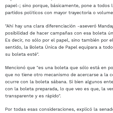
papel-; sino porque, básicamente, pone a todos 
partidos políticos con mayor trayectoria o volume
"Ahí hay una clara diferenciación -aseveró Mandag
posibilidad de hacer campañas con esa boleta únic
Es decir, no sólo por el papel, sino también por e
sentido, la Boleta Única de Papel equipara a tod
su boleta esté".
Mencionó que "es una boleta que sólo está en pod
que no tiene otro mecanismo de acercarse a la c
ocurre con la boleta sábana. Si bien algunos ente
con la boleta preparada, lo que veo es que, la v
transparente y es rápido".
Por todas esas consideraciones, explicó la sena