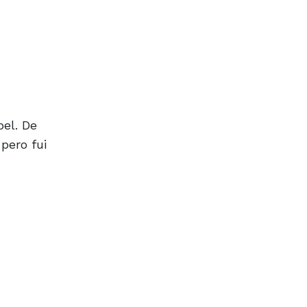
el. De
pero fui