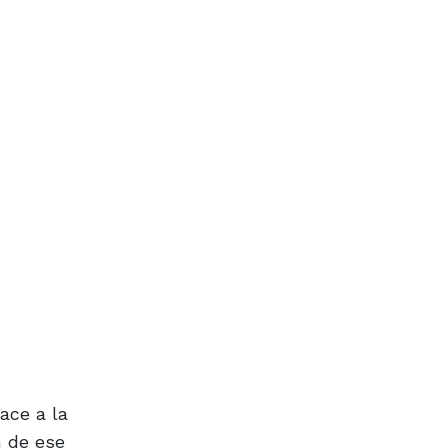
ace a la
n de ese