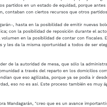
los partidos en un estado de equidad, porque antes 
n, contaban con ciertos recursos que otros partidos
arán-, hasta en la posibilidad de emitir nuevas bol
a; con la posibilidad de reposición durante el acto 
l volumen en la posibilidad de contar con fiscales. 
os y les da la misma oportunidad a todos de ser ele
er de la autoridad de mesa, que sólo la administra
omunidad a través del reparto en los domicilios com
ndían que eso agilizaba, porque ya se podía ir desd
erdad, eso no es así. Este proceso también es muy á
dora Mandagarán, "creo que es un avance important