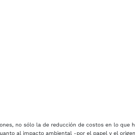
iones, no sólo la de reducción de costos en lo que h
uanto al impacto ambiental -por el papel y el orige