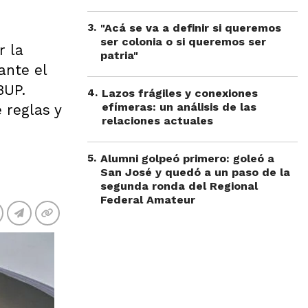
3
.
"Acá se va a definir si queremos
ser colonia o si queremos ser
r la
patria"
ante el
BUP.
4
.
Lazos frágiles y conexiones
efímeras: un análisis de las
 reglas y
relaciones actuales
5
.
Alumni golpeó primero: goleó a
San José y quedó a un paso de la
segunda ronda del Regional
Federal Amateur