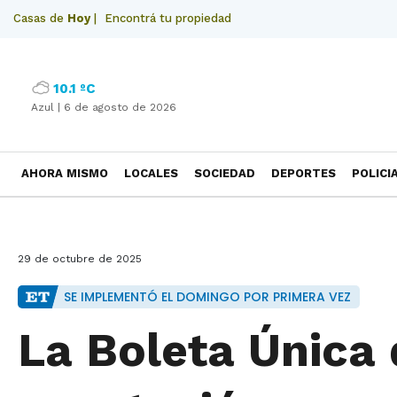
Casas de
Hoy
|
Encontrá tu propiedad
10.1 ºC
Azul |
6 de agosto de 2026
AHORA MISMO
LOCALES
SOCIEDAD
DEPORTES
POLICI
NECROLOGICAS
29 de octubre de 2025
SE IMPLEMENTÓ EL DOMINGO POR PRIMERA VEZ
La Boleta Única