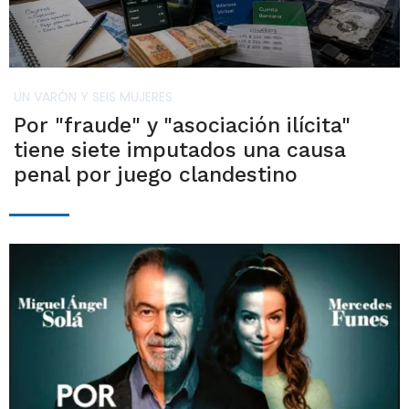
UN VARÓN Y SEIS MUJERES
Por "fraude" y "asociación ilícita"
tiene siete imputados una causa
penal por juego clandestino