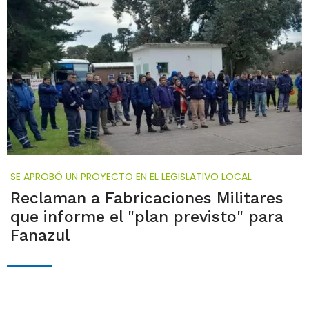
SE APROBÓ UN PROYECTO EN EL LEGISLATIVO LOCAL
Reclaman a Fabricaciones Militares
que informe el "plan previsto" para
Fanazul