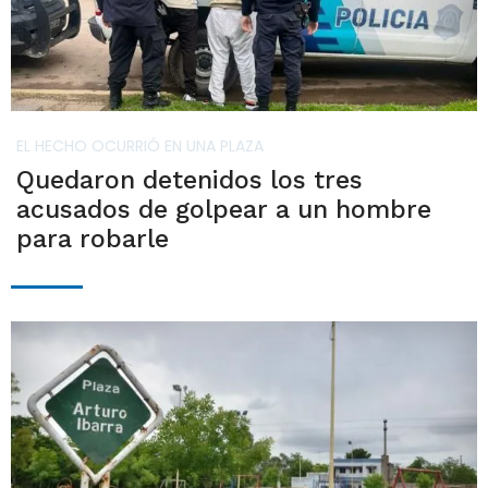
EL HECHO OCURRIÓ EN UNA PLAZA
Quedaron detenidos los tres
acusados de golpear a un hombre
para robarle