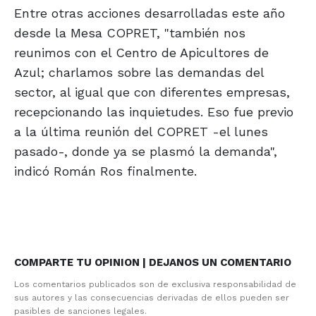
Entre otras acciones desarrolladas este año
desde la Mesa COPRET, "también nos
reunimos con el Centro de Apicultores de
Azul; charlamos sobre las demandas del
sector, al igual que con diferentes empresas,
recepcionando las inquietudes. Eso fue previo
a la última reunión del COPRET -el lunes
pasado-, donde ya se plasmó la demanda",
indicó Román Ros finalmente.
COMPARTE TU OPINION | DEJANOS UN COMENTARIO
Los comentarios publicados son de exclusiva responsabilidad de
sus autores y las consecuencias derivadas de ellos pueden ser
pasibles de sanciones legales.