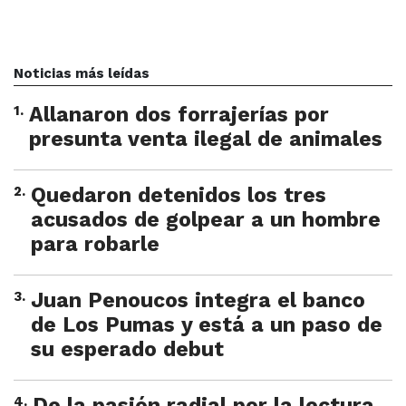
Noticias más leídas
1
.
Allanaron dos forrajerías por
presunta venta ilegal de animales
2
.
Quedaron detenidos los tres
acusados de golpear a un hombre
para robarle
3
.
Juan Penoucos integra el banco
de Los Pumas y está a un paso de
su esperado debut
4
.
De la pasión radial por la lectura