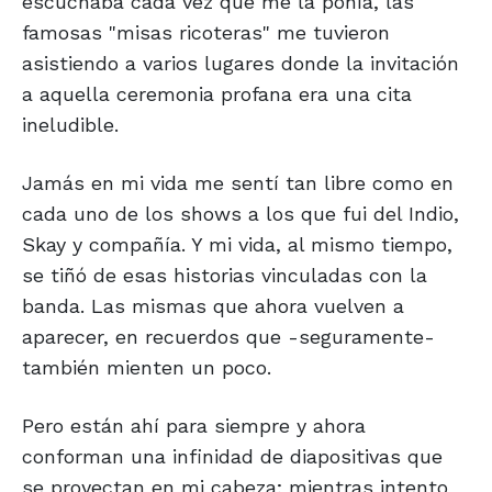
escuchaba cada vez que me la ponía, las
famosas "misas ricoteras" me tuvieron
asistiendo a varios lugares donde la invitación
a aquella ceremonia profana era una cita
ineludible.
Jamás en mi vida me sentí tan libre como en
cada uno de los shows a los que fui del Indio,
Skay y compañía. Y mi vida, al mismo tiempo,
se tiñó de esas historias vinculadas con la
banda. Las mismas que ahora vuelven a
aparecer, en recuerdos que -seguramente-
también mienten un poco.
Pero están ahí para siempre y ahora
conforman una infinidad de diapositivas que
se proyectan en mi cabeza; mientras intento