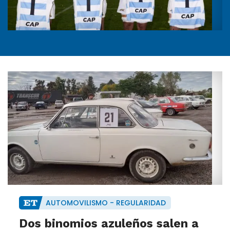
AUTOMOVILISMO - REGULARIDAD
Dos binomios azuleños salen a