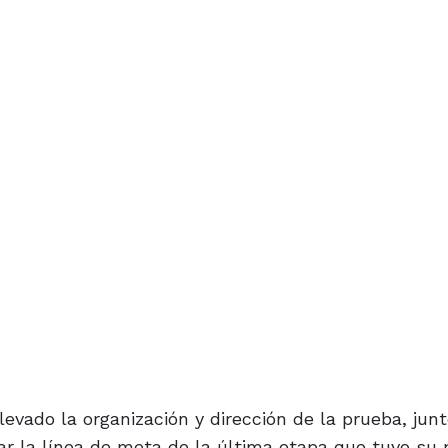
evado la organización y dirección de la prueba, junt
ar la línea de meta de la última etapa que tuvo su