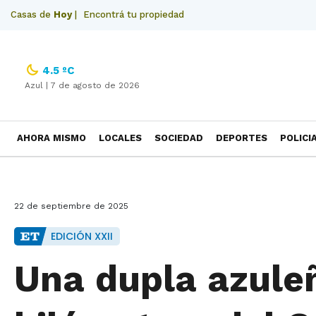
Casas de
Hoy
|
Encontrá tu propiedad
4.5 ºC
Azul |
7 de agosto de 2026
AHORA MISMO
LOCALES
SOCIEDAD
DEPORTES
POLICI
NECROLOGICAS
22 de septiembre de 2025
EDICIÓN XXII
Una dupla azule