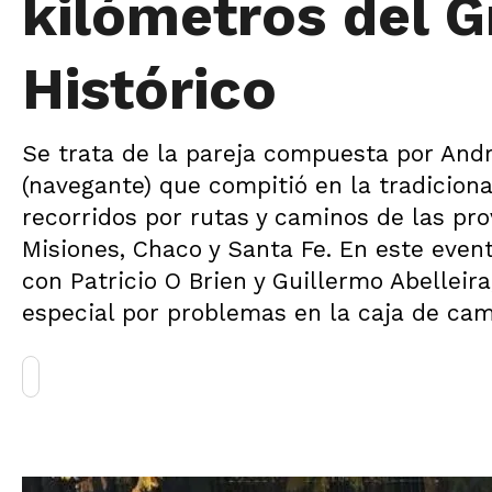
kilómetros del 
Histórico
Se trata de la pareja compuesta por Andr
(navegante) que compitió en la tradicion
recorridos por rutas y caminos de las pro
Misiones, Chaco y Santa Fe. En este even
con Patricio O Brien y Guillermo Abellei
especial por problemas en la caja de cam