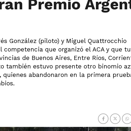
Gran Premio Argen
és González (piloto) y Miguel Quattrocchio
al competencia que organizó el ACA y que t
vincias de Buenos Aires, Entre Ríos, Corrien
to también estuvo presente otro binomio az
ra, quienes abandonaron en la primera prueb
bios.