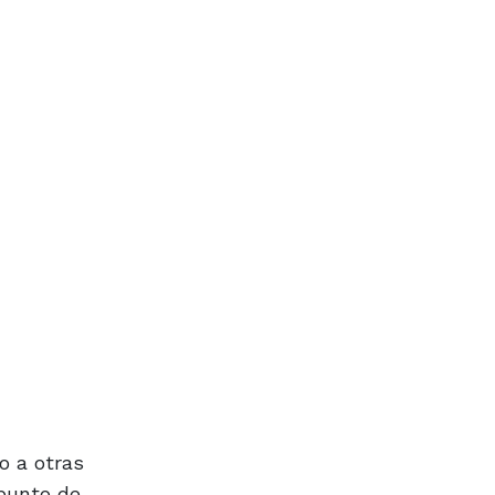
o a otras
 punto de