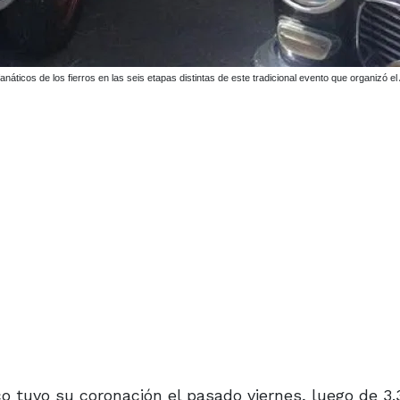
náticos de los fierros en las seis etapas distintas de este tradicional evento que organizó e
co tuvo su coronación el pasado viernes, luego de 3.