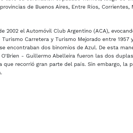
provincias de Buenos Aires, Entre Ríos, Corrientes, 
e 2002 el Automóvil Club Argentino (ACA), evocand
Turismo Carretera y Turismo Mejorado entre 1957 y
e se encontraban dos binomios de Azul. De esta man
 O'Brien - Guillermo Abelleira fueron las dos dupla
a que recorrió gran parte del país. Sin embargo, la 
.