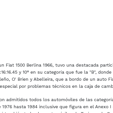
n Fiat 1500 Berlina 1966, tuvo una destacada partic
5:16:16.45 y 10° en su categoría que fue la "B", dond
leño, O' Brien y Abelleira, que a bordo de un auto Fi
special por problemas técnicos en la caja de camb
ron admitidos todos los automóviles de las categor
 1976 hasta 1984 inclusive que figura en el Anexo I 