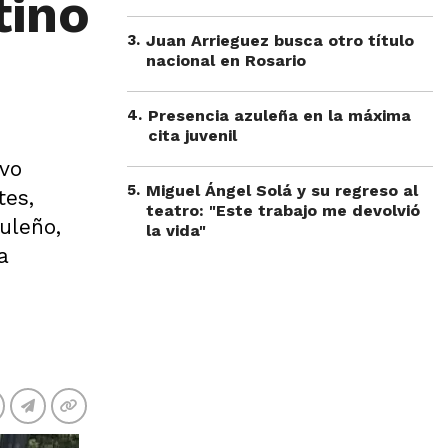
tino
3
.
Juan Arrieguez busca otro título
nacional en Rosario
4
.
Presencia azuleña en la máxima
cita juvenil
uvo
5
.
Miguel Ángel Solá y su regreso al
tes,
teatro: "Este trabajo me devolvió
uleño,
la vida"
a