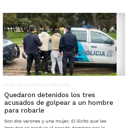
EL HECHO OCURRIÓ EN UNA PLAZA
Quedaron detenidos los tres
acusados de golpear a un hombre
para robarle
Son dos varones y una mujer. El ilícito que les
imputan se produjo el pasado domingo por la