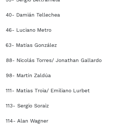
40- Damián Tellechea
46- Luciano Metro
63- Matías González
88- Nicolás Torres/ Jonathan Gallardo
98- Martín Zaldúa
111- Matías Troia/ Emiliano Lurbet
113- Sergio Soraiz
114- Alan Wagner