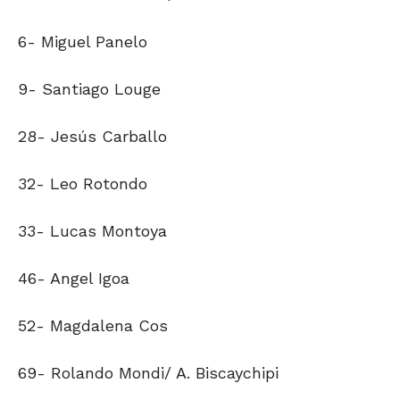
6- Miguel Panelo
9- Santiago Louge
28- Jesús Carballo
32- Leo Rotondo
33- Lucas Montoya
46- Angel Igoa
52- Magdalena Cos
69- Rolando Mondi/ A. Biscaychipi