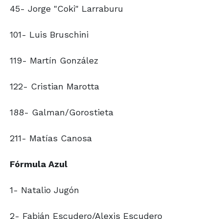
45- Jorge "Coki" Larraburu
101- Luis Bruschini
119- Martín González
122- Cristian Marotta
188- Galman/Gorostieta
211- Matías Canosa
Fórmula Azul
1- Natalio Jugón
2- Fabián Escudero/Alexis Escudero