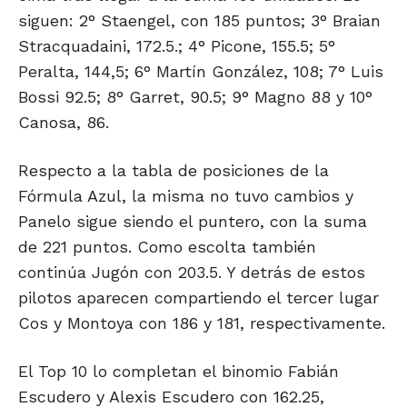
siguen: 2° Staengel, con 185 puntos; 3° Braian
Stracquadaini, 172.5.; 4° Picone, 155.5; 5°
Peralta, 144,5; 6° Martín González, 108; 7° Luis
Bossi 92.5; 8° Garret, 90.5; 9° Magno 88 y 10°
Canosa, 86.
Respecto a la tabla de posiciones de la
Fórmula Azul, la misma no tuvo cambios y
Panelo sigue siendo el puntero, con la suma
de 221 puntos. Como escolta también
continúa Jugón con 203.5. Y detrás de estos
pilotos aparecen compartiendo el tercer lugar
Cos y Montoya con 186 y 181, respectivamente.
El Top 10 lo completan el binomio Fabián
Escudero y Alexis Escudero con 162.25,