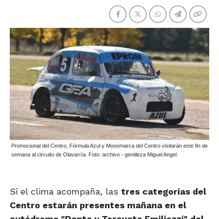
Promocional del Centro, Fórmula Azul y Monomarca del Centro visitarán este fin de
semana al circuito de Olavarría. Foto: archivo - gentileza Miguel Angel.
Si el clima acompaña, las
tres categorías del
Centro estarán presentes mañana en el
autódromo "Dante y Torcuato Emiliozzi" del