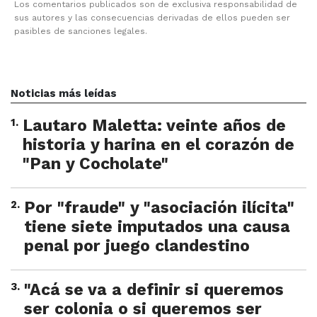
Los comentarios publicados son de exclusiva responsabilidad de
sus autores y las consecuencias derivadas de ellos pueden ser
pasibles de sanciones legales.
Noticias más leídas
1
.
Lautaro Maletta: veinte años de
historia y harina en el corazón de
"Pan y Cocholate"
2
.
Por "fraude" y "asociación ilícita"
tiene siete imputados una causa
penal por juego clandestino
3
.
"Acá se va a definir si queremos
ser colonia o si queremos ser