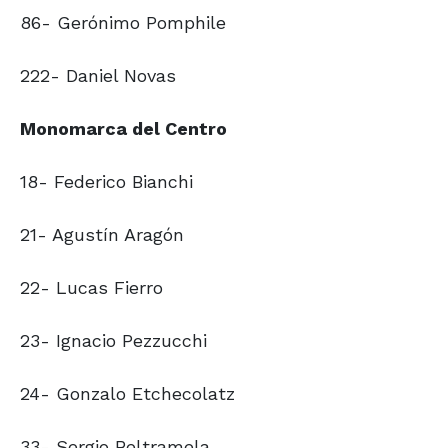
86- Gerónimo Pomphile
222- Daniel Novas
Monomarca del Centro
18- Federico Bianchi
21- Agustín Aragón
22- Lucas Fierro
23- Ignacio Pezzucchi
24- Gonzalo Etchecolatz
33- Sergio Beltramela