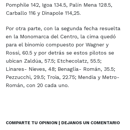
Pomphile 142, Igoa 134.5, Palín Mena 128.5,
Carballo 116 y Dinapole 114,25.
Por otra parte, con la segunda fecha resuelta
en la Monomarca del Centro, la cima quedó
para el binomio compuesto por Wagner y
Rossi, 60.5 y por detrás se estos pilotos se
ubican Zaldúa, 57.5; Etchecolatz, 55.5;
Linares- Nieves, 48; Benaglia- Román, 35.5;
Pezzucchi, 29.5; Troia, 22.75; Mendía y Metro-
Román, con 20 cada uno.
COMPARTE TU OPINION | DEJANOS UN COMENTARIO