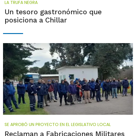
LA TRUFA NEGRA
Un tesoro gastronómico que
posiciona a Chillar
SE APROBÓ UN PROYECTO EN EL LEGISLATIVO LOCAL
Reclaman a Fabricaciones Militares