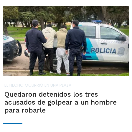
EL HECHO OCURRIÓ EN UNA PLAZA
Quedaron detenidos los tres
acusados de golpear a un hombre
para robarle