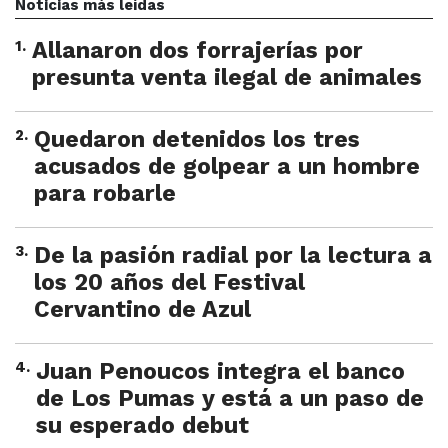
Noticias más leídas
1
.
Allanaron dos forrajerías por
presunta venta ilegal de animales
2
.
Quedaron detenidos los tres
acusados de golpear a un hombre
para robarle
3
.
De la pasión radial por la lectura a
los 20 años del Festival
Cervantino de Azul
4
.
Juan Penoucos integra el banco
de Los Pumas y está a un paso de
su esperado debut