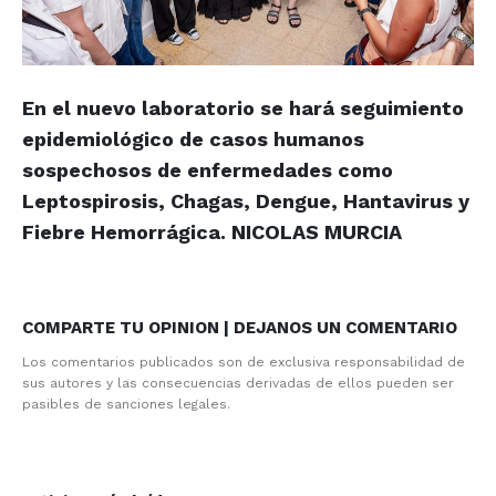
En el nuevo laboratorio se hará seguimiento
epidemiológico de casos humanos
sospechosos de enfermedades como
Leptospirosis, Chagas, Dengue, Hantavirus y
Fiebre Hemorrágica. NICOLAS MURCIA
COMPARTE TU OPINION | DEJANOS UN COMENTARIO
Los comentarios publicados son de exclusiva responsabilidad de
sus autores y las consecuencias derivadas de ellos pueden ser
pasibles de sanciones legales.