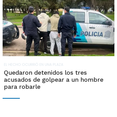
EL HECHO OCURRIÓ EN UNA PLAZA
Quedaron detenidos los tres
acusados de golpear a un hombre
para robarle