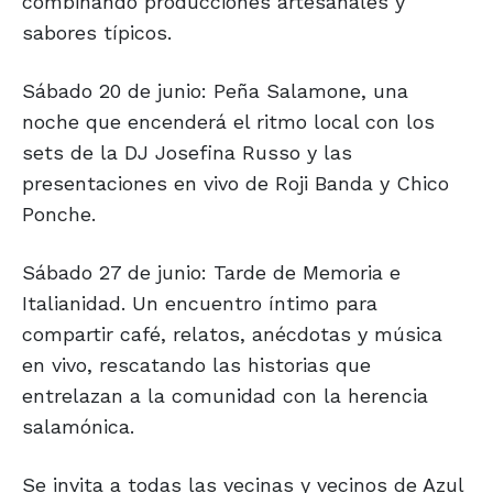
combinando producciones artesanales y
sabores típicos.
Sábado 20 de junio: Peña Salamone, una
noche que encenderá el ritmo local con los
sets de la DJ Josefina Russo y las
presentaciones en vivo de Roji Banda y Chico
Ponche.
Sábado 27 de junio: Tarde de Memoria e
Italianidad. Un encuentro íntimo para
compartir café, relatos, anécdotas y música
en vivo, rescatando las historias que
entrelazan a la comunidad con la herencia
salamónica.
Se invita a todas las vecinas y vecinos de Azul