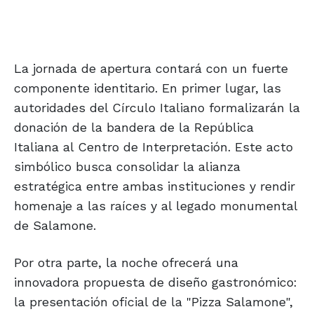
La jornada de apertura contará con un fuerte
componente identitario. En primer lugar, las
autoridades del Círculo Italiano formalizarán la
donación de la bandera de la República
Italiana al Centro de Interpretación. Este acto
simbólico busca consolidar la alianza
estratégica entre ambas instituciones y rendir
homenaje a las raíces y al legado monumental
de Salamone.
Por otra parte, la noche ofrecerá una
innovadora propuesta de diseño gastronómico:
la presentación oficial de la "Pizza Salamone",