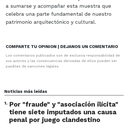
a sumarse y acompañar esta muestra que
celebra una parte fundamental de nuestro
patrimonio arquitectónico y cultural.
COMPARTE TU OPINION | DEJANOS UN COMENTARIO
Los comentarios publicados son de exclusiva responsabilidad de
sus autores y las consecuencias derivadas de ellos pueden ser
pasibles de sanciones legales.
Noticias más leídas
1
.
Por "fraude" y "asociación ilícita"
tiene siete imputados una causa
penal por juego clandestino