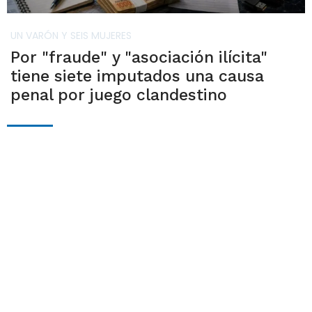
UN VARÓN Y SEIS MUJERES
Por "fraude" y "asociación ilícita"
tiene siete imputados una causa
penal por juego clandestino