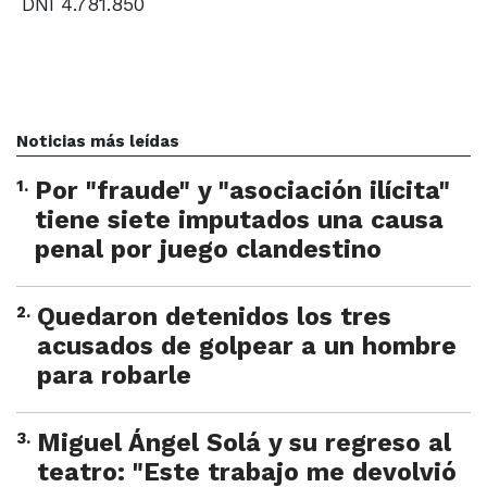
DNI 4.781.850
Noticias más leídas
1
.
Por "fraude" y "asociación ilícita"
tiene siete imputados una causa
penal por juego clandestino
2
.
Quedaron detenidos los tres
acusados de golpear a un hombre
para robarle
3
.
Miguel Ángel Solá y su regreso al
teatro: "Este trabajo me devolvió