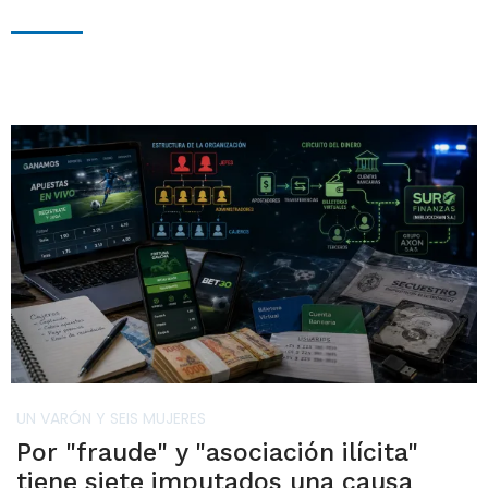
UN VARÓN Y SEIS MUJERES
Por "fraude" y "asociación ilícita"
tiene siete imputados una causa