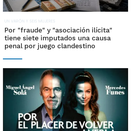
UN VARÓN Y SEIS MUJERES
Por "fraude" y "asociación ilícita"
tiene siete imputados una causa
penal por juego clandestino