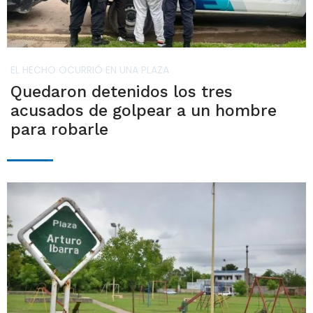
EL HECHO OCURRIÓ EN UNA PLAZA
Quedaron detenidos los tres
acusados de golpear a un hombre
para robarle