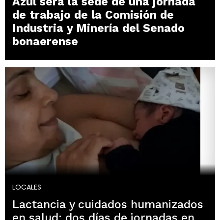
Azul será la sede de una jornada
de trabajo de la Comisión de
Industria y Minería del Senado
bonaerense
LOCALES
Lactancia y cuidados humanizados
en salud: dos días de jornadas en