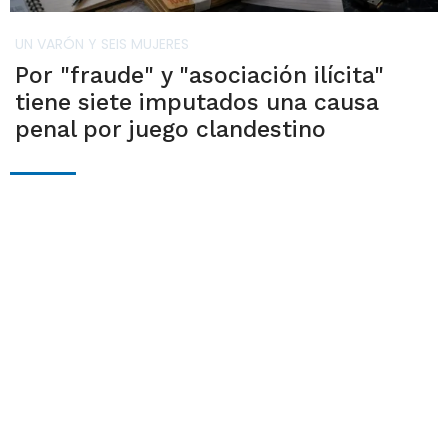
UN VARÓN Y SEIS MUJERES
Por "fraude" y "asociación ilícita"
tiene siete imputados una causa
penal por juego clandestino