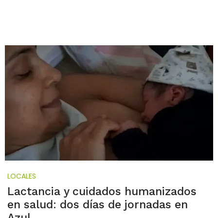
LOCALES
Lactancia y cuidados humanizados
en salud: dos días de jornadas en
Azul