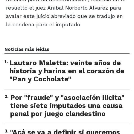
resuelto el juez Aníbal Norberto Álvarez para
avalar este juicio abreviado que se tradujo en
la condena para el imputado.
Noticias más leídas
1
.
Lautaro Maletta: veinte años de
historia y harina en el corazón de
"Pan y Cocholate"
2
.
Por "fraude" y "asociación ilícita"
tiene siete imputados una causa
penal por juego clandestino
3
.
"Acá se va a definir si queremos