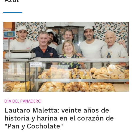
DÍA DEL PANADERO
Lautaro Maletta: veinte años de
historia y harina en el corazón de
"Pan y Cocholate"