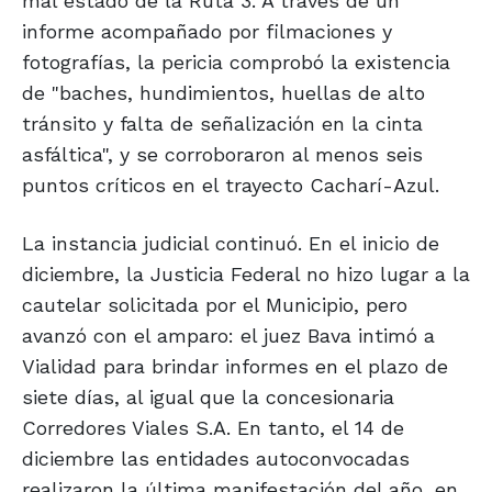
mal estado de la Ruta 3. A través de un
informe acompañado por filmaciones y
fotografías, la pericia comprobó la existencia
de "baches, hundimientos, huellas de alto
tránsito y falta de señalización en la cinta
asfáltica", y se corroboraron al menos seis
puntos críticos en el trayecto Cacharí-Azul.
La instancia judicial continuó. En el inicio de
diciembre, la Justicia Federal no hizo lugar a la
cautelar solicitada por el Municipio, pero
avanzó con el amparo: el juez Bava intimó a
Vialidad para brindar informes en el plazo de
siete días, al igual que la concesionaria
Corredores Viales S.A. En tanto, el 14 de
diciembre las entidades autoconvocadas
realizaron la última manifestación del año, en