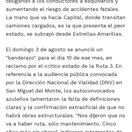
obligando a los conductores a esquivarlos y
aumentando el riesgo de accidentes fatales.
La mano que va hacia Capital, donde transitan
camiones cargados, es la que presenta el peor
estado, se subrayó desde Estrellas Amarillas.
El domingo 3 de agosto se anunció un
"banderazo" para el día 10 de ese mes, en
reclamo por el crítico estado de la Ruta 3. En
referencia a la audiencia pública convocada
por la Dirección Nacional de Vialidad (DNV) en
San Miguel del Monte, los autoconvocados
azuleños lamentaron la falta de definiciones
claras y la confirmación extraoficial de que no
habrá obras estructurales. "Nos dijeron que no
va a haber ruta, sólo mantenimiento. Cinco
años más sin obras", indicaron integrantes de