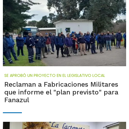
SE APROBÓ UN PROYECTO EN EL LEGISLATIVO LOCAL
Reclaman a Fabricaciones Militares
que informe el "plan previsto" para
Fanazul