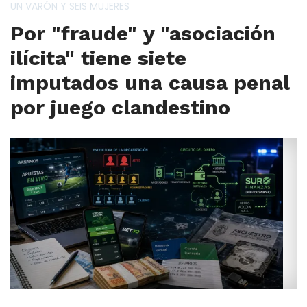
UN VARÓN Y SEIS MUJERES
Por "fraude" y "asociación
ilícita" tiene siete
imputados una causa penal
por juego clandestino