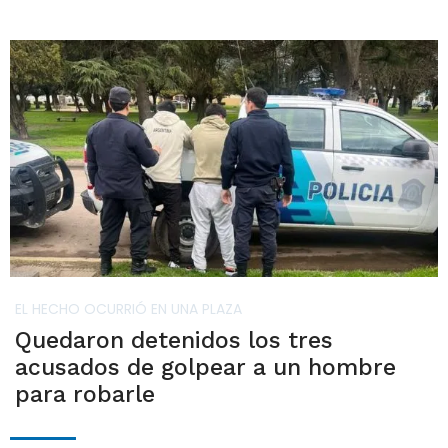
EL HECHO OCURRIÓ EN UNA PLAZA
Quedaron detenidos los tres
acusados de golpear a un hombre
para robarle