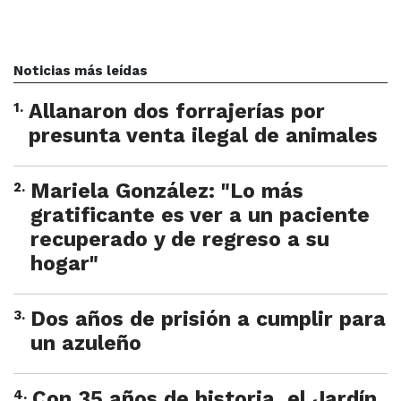
Noticias más leídas
1
.
Allanaron dos forrajerías por
presunta venta ilegal de animales
2
.
Mariela González: "Lo más
gratificante es ver a un paciente
recuperado y de regreso a su
hogar"
3
.
Dos años de prisión a cumplir para
un azuleño
4
.
Con 35 años de historia, el Jardín