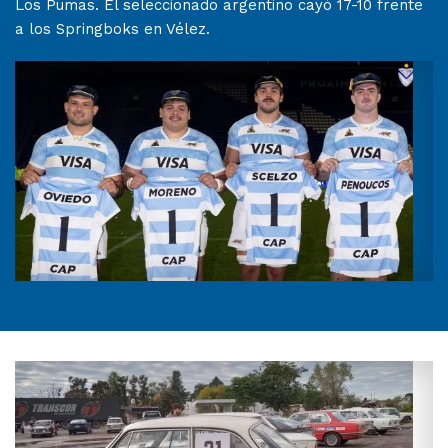
Los Pumas. El seleccionado argentino cayó 17-10 frente
a los Springboks en Vélez.