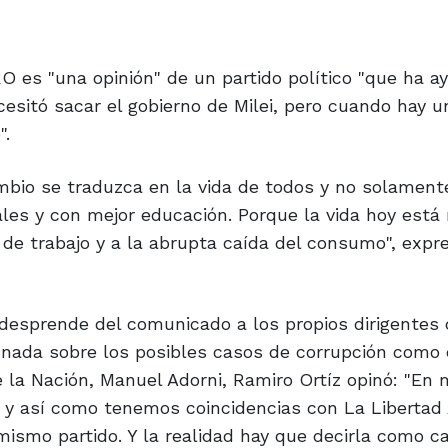
O es "una opinión" de un partido político "que ha a
sitó sacar el gobierno de Milei, pero cuando hay u
".
bio se traduzca en la vida de todos y no solament
es y con mejor educación. Porque la vida hoy está
a de trabajo y a la abrupta caída del consumo", expr
e desprende del comunicado a los propios dirigentes
r nada sobre los posibles casos de corrupción como 
la Nación, Manuel Adorni, Ramiro Ortíz opinó: "En 
s y así como tenemos coincidencias con La Libertad
mismo partido. Y la realidad hay que decirla como c