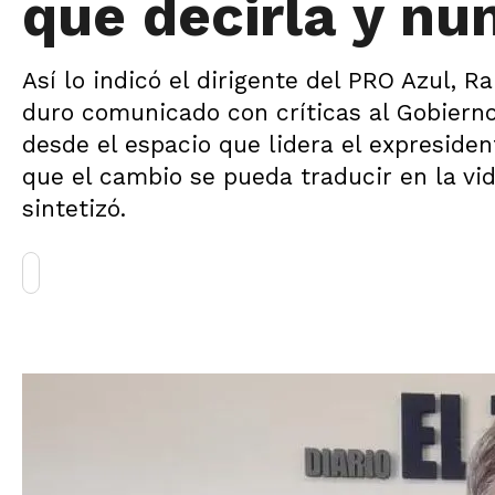
que decirla y nu
Así lo indicó el dirigente del PRO Azul, R
duro comunicado con críticas al Gobierno
desde el espacio que lidera el expreside
que el cambio se pueda traducir en la vi
sintetizó.