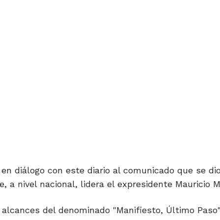
ió en diálogo con este diario al comunicado que se di
, a nivel nacional, lidera el expresidente Mauricio M
os alcances del denominado "Manifiesto, Último Paso