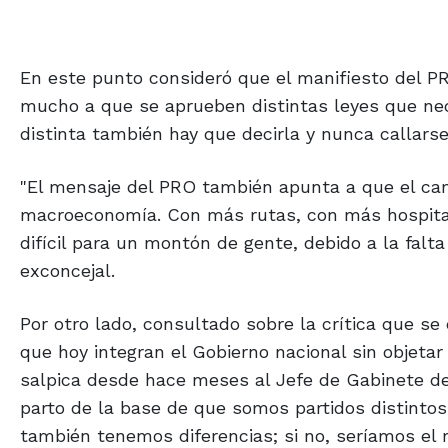
En este punto consideró que el manifiesto del PR
mucho a que se aprueben distintas leyes que nece
distinta también hay que decirla y nunca callarse
"El mensaje del PRO también apunta a que el cam
macroeconomía. Con más rutas, con más hospital
difícil para un montón de gente, debido a la falt
exconcejal.
Por otro lado, consultado sobre la crítica que s
que hoy integran el Gobierno nacional sin objeta
salpica desde hace meses al Jefe de Gabinete de 
parto de la base de que somos partidos distinto
también tenemos diferencias; si no, seríamos el 