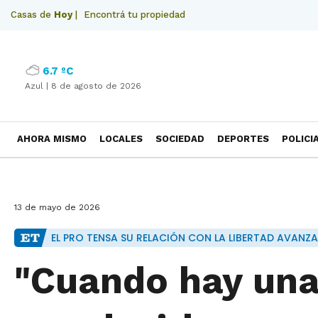
Casas de
Hoy
|
Encontrá tu propiedad
6.7 ºC
Azul |
8 de agosto de 2026
AHORA MISMO
LOCALES
SOCIEDAD
DEPORTES
POLICI
NECROLOGICAS
13 de mayo de 2026
EL PRO TENSA SU RELACIÓN CON LA LIBERTAD AVANZA
"Cuando hay una 