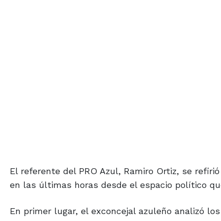
El referente del PRO Azul, Ramiro Ortiz, se refir
en las últimas horas desde el espacio político que
En primer lugar, el exconcejal azuleño analizó l