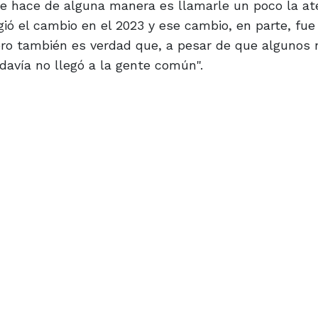
ue hace de alguna manera es llamarle un poco la at
gió el cambio en el 2023 y ese cambio, en parte, fue
 Pero también es verdad que, a pesar de que alguno
avía no llegó a la gente común".