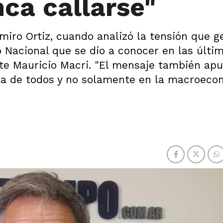
nca callarse"
amiro Ortiz, cuando analizó la tensión que g
 Nacional que se dio a conocer en las últi
nte Mauricio Macri. "El mensaje también ap
da de todos y no solamente en la macroecon