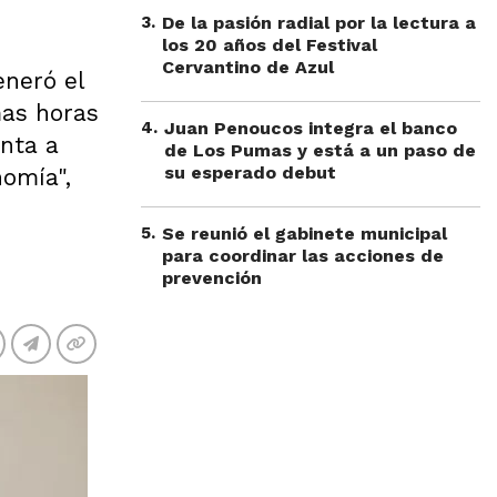
3
.
De la pasión radial por la lectura a
los 20 años del Festival
Cervantino de Azul
eneró el
mas horas
4
.
Juan Penoucos integra el banco
unta a
de Los Pumas y está a un paso de
su esperado debut
omía",
5
.
Se reunió el gabinete municipal
para coordinar las acciones de
prevención