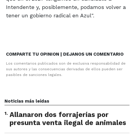
Intendente y, posiblemente, podamos volver a
tener un gobierno radical en Azul".
COMPARTE TU OPINION | DEJANOS UN COMENTARIO
Los comentarios publicados son de exclusiva responsabilidad de
sus autores y las consecuencias derivadas de ellos pueden ser
pasibles de sanciones legales.
Noticias más leídas
1
.
Allanaron dos forrajerías por
presunta venta ilegal de animales