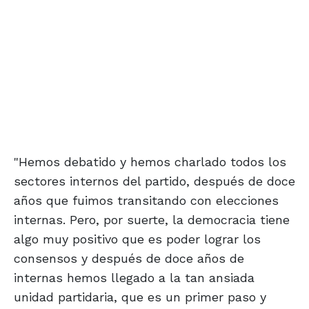
"Hemos debatido y hemos charlado todos los
sectores internos del partido, después de doce
años que fuimos transitando con elecciones
internas. Pero, por suerte, la democracia tiene
algo muy positivo que es poder lograr los
consensos y después de doce años de
internas hemos llegado a la tan ansiada
unidad partidaria, que es un primer paso y