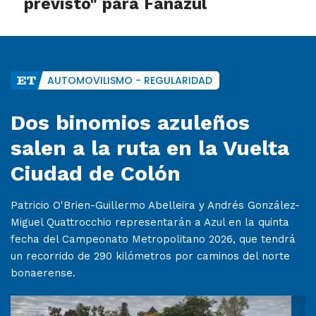
previsto" para Fanazul
AUTOMOVILISMO - REGULARIDAD
Dos binomios azuleños
salen a la ruta en la Vuelta
Ciudad de Colón
Patricio O'Brien-Guillermo Abelleira y Andrés González-
Miguel Quattrocchio representarán a Azul en la quinta
fecha del Campeonato Metropolitano 2026, que tendrá
un recorrido de 290 kilómetros por caminos del norte
bonaerense.