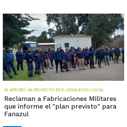
SE APROBÓ UN PROYECTO EN EL LEGISLATIVO LOCAL
Reclaman a Fabricaciones Militares
que informe el "plan previsto" para
Fanazul