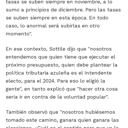
tasas se suben siempre en noviembre, a lo
sumo a principios de diciembre. Pero las tasas
se suben siempre en esta época. En todo
caso, lo anormal será subirlas en otro
momento".
En ese contexto, Sottile dijo que "nosotros
entendemos que quien tiene que ejecutar el
próximo presupuesto, quien debe plantear la
política tributaria azuleña es el Intendente
electo, para el 2024. Para eso lo eligió la
gente", en tanto explicó que "hacer otra cosa
sería ir en contra de la voluntad popular".
También observó que "nosotros hubiésemos
tomado este camino, ganara quien ganara las
elecciones. ¿Cuál es el sentido para que yo le