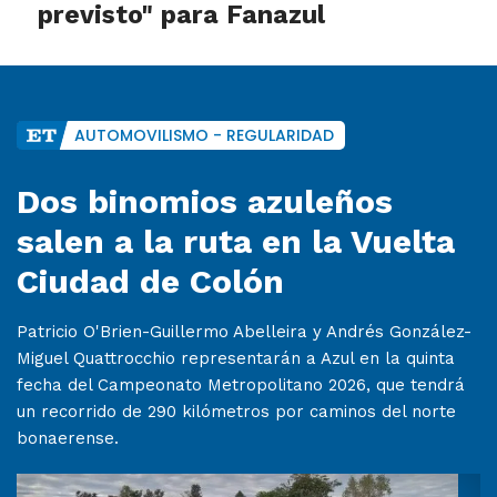
previsto" para Fanazul
AUTOMOVILISMO - REGULARIDAD
Dos binomios azuleños
salen a la ruta en la Vuelta
Ciudad de Colón
Patricio O'Brien-Guillermo Abelleira y Andrés González-
Miguel Quattrocchio representarán a Azul en la quinta
fecha del Campeonato Metropolitano 2026, que tendrá
un recorrido de 290 kilómetros por caminos del norte
bonaerense.