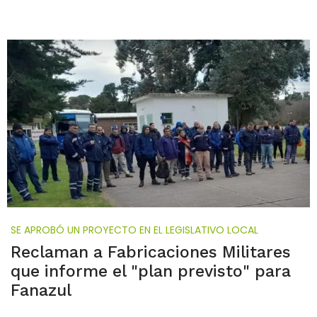
SE APROBÓ UN PROYECTO EN EL LEGISLATIVO LOCAL
Reclaman a Fabricaciones Militares
que informe el "plan previsto" para
Fanazul