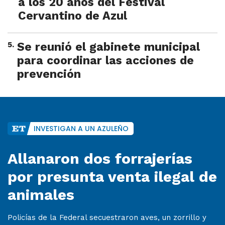
a los 20 años del Festival
Cervantino de Azul
5
.
Se reunió el gabinete municipal
para coordinar las acciones de
prevención
INVESTIGAN A UN AZULEÑO
Allanaron dos forrajerías
por presunta venta ilegal de
animales
Policías de la Federal secuestraron aves, un zorrillo y