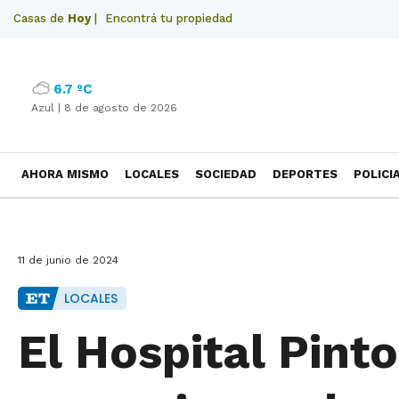
Casas de
Hoy
|
Encontrá tu propiedad
6.7 ºC
Azul |
8 de agosto de 2026
AHORA MISMO
LOCALES
SOCIEDAD
DEPORTES
POLICI
NECROLOGICAS
11 de junio de 2024
LOCALES
El Hospital Pint