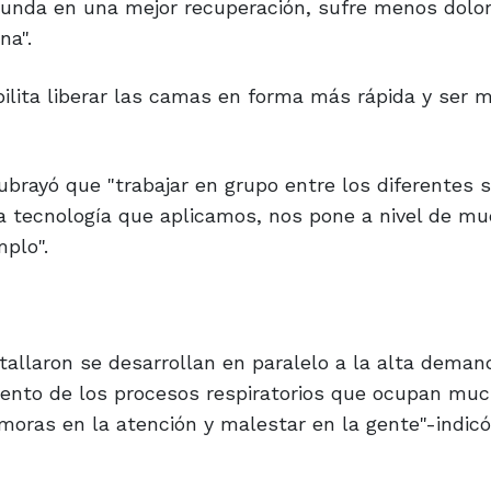
dunda en una mejor recuperación, sufre menos dolor
na".
bilita liberar las camas en forma más rápida y ser 
subrayó que "trabajar en grupo entre los diferentes s
la tecnología que aplicamos, nos pone a nivel de m
mplo".
tallaron se desarrollan en paralelo a la alta deman
mento de los procesos respiratorios que ocupan mu
moras en la atención y malestar en la gente"-indicó