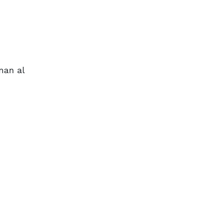
nan al