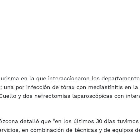
eurisma en la que interaccionaron los departamento
l; una por infección de tórax con mediastinitis en la
 Cuello y dos nefrectomías laparoscópicas con inter
o Azcona detalló que "en los últimos 30 días tuvimo
rvicios, en combinación de técnicas y de equipos de