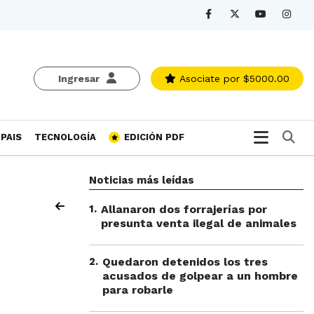
Ingresar
Asociate
por $5000.00
Bu
PAIS
TECNOLOGÍA
EDICIÓN PDF
Noticias más leídas
1
.
Allanaron dos forrajerías por
presunta venta ilegal de animales
2
.
Quedaron detenidos los tres
acusados de golpear a un hombre
para robarle