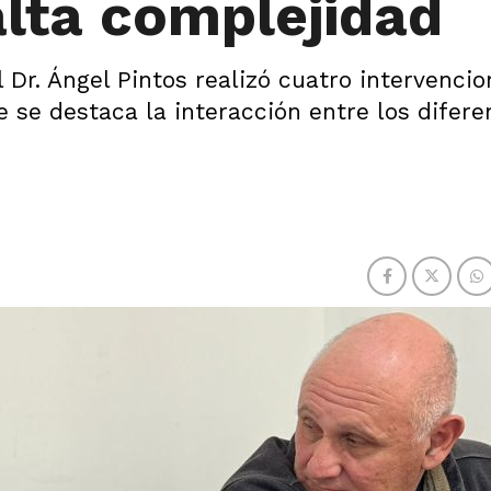
alta complejidad
l Dr. Ángel Pintos realizó cuatro intervenci
 se destaca la interacción entre los difere