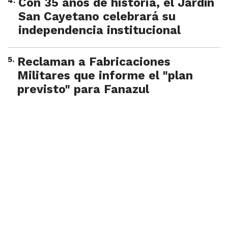
4
.
Con 35 años de historia, el Jardín
San Cayetano celebrará su
independencia institucional
5
.
Reclaman a Fabricaciones
Militares que informe el "plan
previsto" para Fanazul