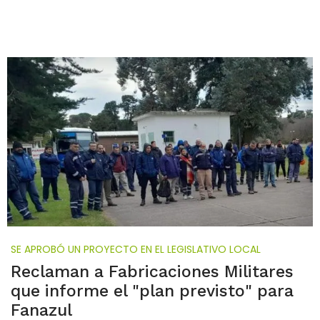
SE APROBÓ UN PROYECTO EN EL LEGISLATIVO LOCAL
Reclaman a Fabricaciones Militares
que informe el "plan previsto" para
Fanazul