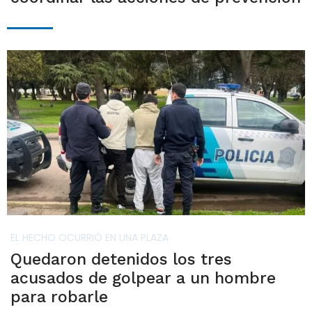
EL HECHO OCURRIÓ EN UNA PLAZA
Quedaron detenidos los tres
acusados de golpear a un hombre
para robarle