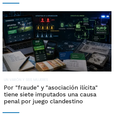
UN VARÓN Y SEIS MUJERES
Por "fraude" y "asociación ilícita"
tiene siete imputados una causa
penal por juego clandestino