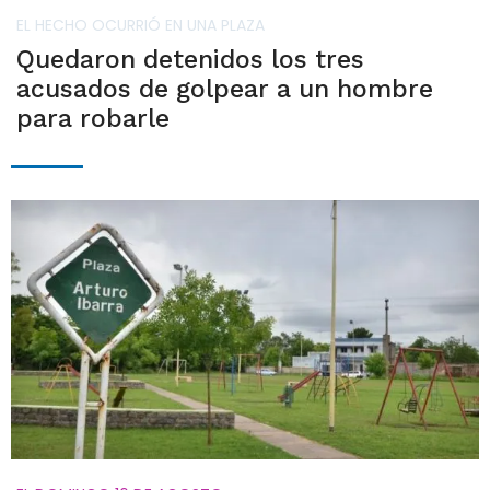
EL HECHO OCURRIÓ EN UNA PLAZA
Quedaron detenidos los tres
acusados de golpear a un hombre
para robarle