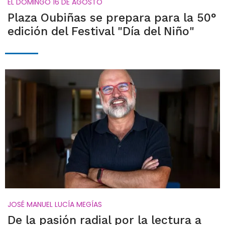
EL DOMINGO 16 DE AGOSTO
Plaza Oubiñas se prepara para la 50°
edición del Festival "Día del Niño"
JOSÉ MANUEL LUCÍA MEGÍAS
De la pasión radial por la lectura a