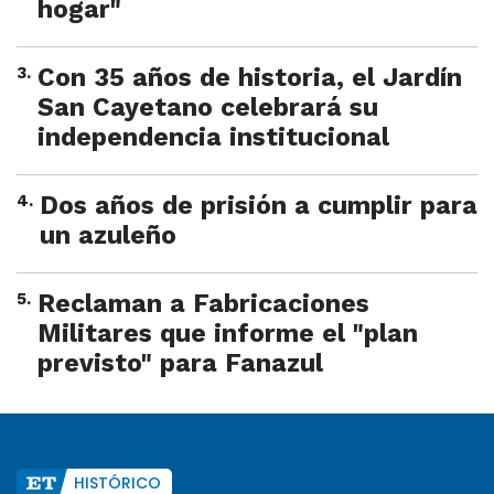
hogar"
3
.
Con 35 años de historia, el Jardín
San Cayetano celebrará su
independencia institucional
4
.
Dos años de prisión a cumplir para
un azuleño
5
.
Reclaman a Fabricaciones
Militares que informe el "plan
previsto" para Fanazul
HISTÓRICO