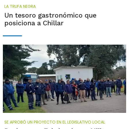
LA TRUFA NEGRA
Un tesoro gastronómico que
posiciona a Chillar
SE APROBÓ UN PROYECTO EN EL LEGISLATIVO LOCAL