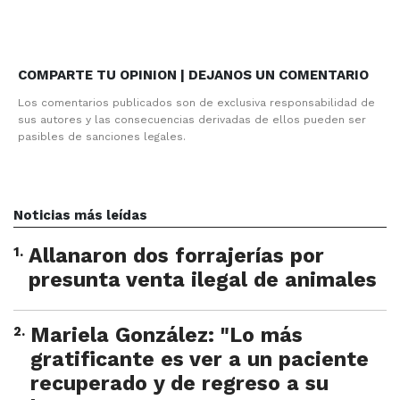
COMPARTE TU OPINION | DEJANOS UN COMENTARIO
Los comentarios publicados son de exclusiva responsabilidad de
sus autores y las consecuencias derivadas de ellos pueden ser
pasibles de sanciones legales.
Noticias más leídas
1
.
Allanaron dos forrajerías por
presunta venta ilegal de animales
2
.
Mariela González: "Lo más
gratificante es ver a un paciente
recuperado y de regreso a su